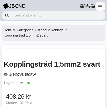
Hem
Kategorier
Kabel & kablage
Kopplingstråd 1,5mm2 svart
Kopplingstråd 1,5mm2 svart
SKU:
H07VK150SW
Lagerstatus:
1 st
408,26 kr
Moms:
102,06 kr