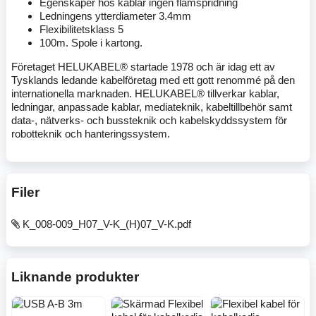
Egenskaper hos kablar ingen flamspridning
Ledningens ytterdiameter 3.4mm
Flexibilitetsklass 5
100m. Spole i kartong.
Företaget HELUKABEL® startade 1978 och är idag ett av
Tysklands ledande kabelföretag med ett gott renommé på den
internationella marknaden. HELUKABEL® tillverkar kablar,
ledningar, anpassade kablar, mediateknik, kabeltillbehör samt
data-, nätverks- och bussteknik och kabelskyddssystem för
robotteknik och hanteringssystem.
Filer
K_008-009_H07_V-K_(H)07_V-K.pdf
Liknande produkter