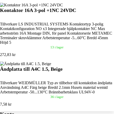
Kontaktor 16A 3-pol +1NC 24VDC
Tillverkare LS INDUSTRIAL SYSTEMS Kontaktortyp 3-polig
Kontaktkonfiguration NO x3 Integrerade hjälpkontakter NC Max
arbetsström 16A Montage DIN, för panel Kontaktorserie METAMEC
Terminaler skruvklämmor Arbetstemperatur -5...60°C Bredd 45mm
Höjd 5
13 i lager
272,83 kr
Ändplatta till A4C 1.5, Beige
Tillverkare WEIDMÜLLER Typ av tillbehor till kontaktdon ändplatta
Användning A4C Färg beige Bredd 2.1mm Husets material wemid
Arbetstemperatur -50...130°C Brännbarhetsklass UL94V-0
36 i lager
7,58 kr