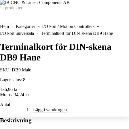
Hem
Kategorier
I/O kort / Motion Controllers
I/O kort universala
Terminalkort för DIN-skena DB9 Hane
Terminalkort för DIN-skena
DB9 Hane
SKU:
DB9 Male
Lagerstatus:
8
136,96 kr
Moms:
34,24 kr
Antal
Lägg i varukorgen
Beskrivning