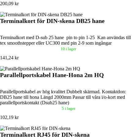
200,09 kr
Terminalkort för DIN-skena DB25 hane
Terminalkort med D-sub 25 hane pin to pin 1-25 Kan användas till
tex smoothstepper eller UC300 med pin 2-9 som ingångar
10 i lager
141,24 kr
Parallellportskabel Hane-Hona 2m HQ
Parallellportskabel av hög kvalitet Dubbelt skärmad. Kontaktdon:
DB25 hane till hona Längd 2000mm Passar till våra i/o-kort med
parallellportskontakt (Dsub25 hane)
5 i lager
102,19 kr
Terminalkort RJ45 för DIN-skena