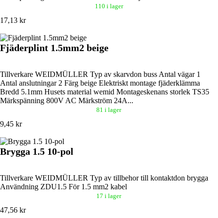
110 i lager
17,13 kr
Fjäderplint 1.5mm2 beige
Tillverkare WEIDMÜLLER Typ av skarvdon buss Antal vägar 1
Antal anslutningar 2 Färg beige Elektriskt montage fjäderklämma
Bredd 5.1mm Husets material wemid Montageskenans storlek TS35
Märkspänning 800V AC Märkström 24A...
81 i lager
9,45 kr
Brygga 1.5 10-pol
Tillverkare WEIDMÜLLER Typ av tillbehor till kontaktdon brygga
Användning ZDU1.5 För 1.5 mm2 kabel
17 i lager
47,56 kr