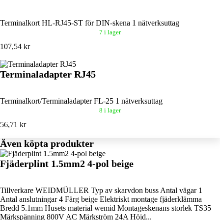
Terminalkort HL-RJ45-ST för DIN-skena 1 nätverksuttag
7 i lager
107,54 kr
Terminaladapter RJ45
Terminalkort/Terminaladapter FL-25 1 nätverksuttag
8 i lager
56,71 kr
Även köpta produkter
Fjäderplint 1.5mm2 4-pol beige
Tillverkare WEIDMÜLLER Typ av skarvdon buss Antal vägar 1
Antal anslutningar 4 Färg beige Elektriskt montage fjäderklämma
Bredd 5.1mm Husets material wemid Montageskenans storlek TS35
Märkspänning 800V AC Märkström 24A Höjd...