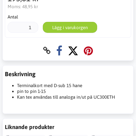
Moms:
48,95 kr
Antal
Lägg i varukorgen
Beskrivning
Terminalkort med D-sub 15 hane
pin to pin 1-15
Kan tex användas till analoga in/ut på UC300ETH
Liknande produkter