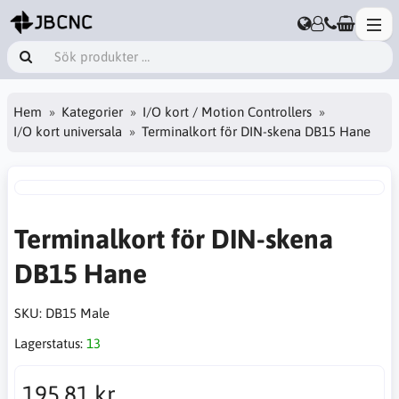
Hem
Kategorier
I/O kort / Motion Controllers
I/O kort universala
Terminalkort för DIN-skena DB15 Hane
Terminalkort för DIN-skena
DB15 Hane
SKU:
DB15 Male
Lagerstatus:
13
195,81 kr