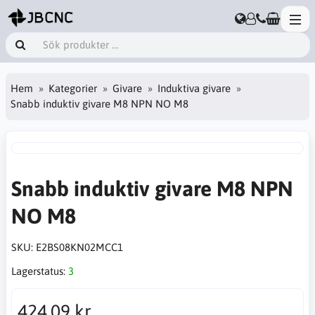
Hem
Kategorier
Givare
Induktiva givare
Snabb induktiv givare M8 NPN NO M8
Snabb induktiv givare M8 NPN
NO M8
SKU:
E2BS08KN02MCC1
Lagerstatus:
3
424,09 kr