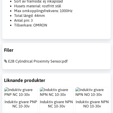
Sort av framsida: ej inkapslad
Husets material: rostfritt stål
Max omkopplingsfrekvens: 1000Hz
Total längd: 44mm
Antal pin: 3
Tillverkare: OMRON
Filer
E2B Cylindrical Proximity Sensor.pdf
Liknande produkter
Induktiv givare PNP
Induktiv givare NPN
Induktiv givare NPN
NC 10-30v
NC 10-30v
NO 10-30v