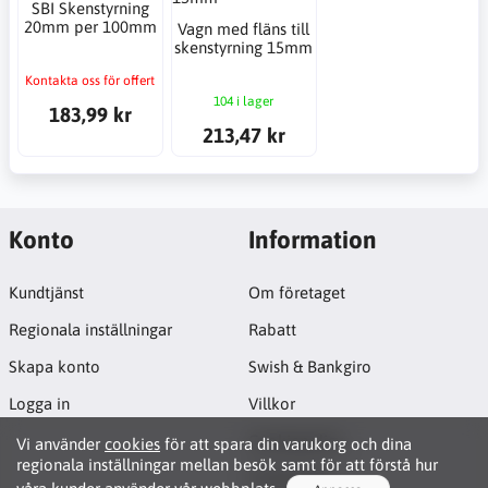
SBI Skenstyrning
20mm per 100mm
Vagn med fläns till
skenstyrning 15mm
Kontakta oss för offert
104 i lager
183,99 kr
213,47 kr
Konto
Information
Kundtjänst
Om företaget
Regionala inställningar
Rabatt
Skapa konto
Swish & Bankgiro
Logga in
Villkor
Cookiepolicy
Vi använder
cookies
för att spara din varukorg och dina
regionala inställningar mellan besök samt för att förstå hur
Projektsida