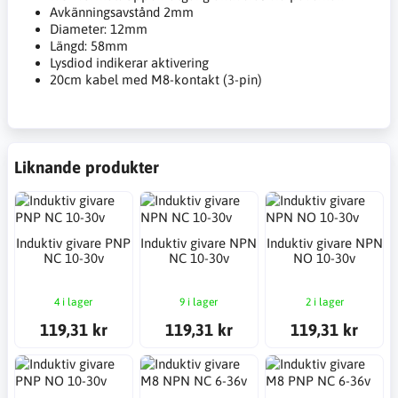
Avkänningsavstånd 2mm
Diameter: 12mm
Längd: 58mm
Lysdiod indikerar aktivering
20cm kabel med M8-kontakt (3-pin)
Liknande produkter
Induktiv givare PNP
Induktiv givare NPN
Induktiv givare NPN
NC 10-30v
NC 10-30v
NO 10-30v
4 i lager
9 i lager
2 i lager
119,31 kr
119,31 kr
119,31 kr