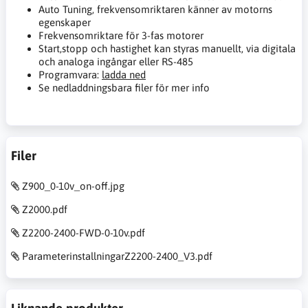
Auto Tuning, frekvensomriktaren känner av motorns
egenskaper
Frekvensomriktare för 3-fas motorer
Start,stopp och hastighet kan styras manuellt, via digitala
och analoga ingångar eller RS-485
Programvara:
ladda ned
Se nedladdningsbara filer för mer info
Filer
Z900_0-10v_on-off.jpg
Z2000.pdf
Z2200-2400-FWD-0-10v.pdf
ParameterinstallningarZ2200-2400_V3.pdf