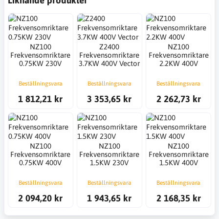
Liknande produkter
NZ100
Z2400
NZ100
Frekvensomriktare
Frekvensomriktare
Frekvensomriktare
0.75KW 230V
3.7KW 400V Vector
2.2KW 400V
Beställningsvara
Beställningsvara
Beställningsvara
1 812,21 kr
3 353,65 kr
2 262,73 kr
NZ100
NZ100
NZ100
Frekvensomriktare
Frekvensomriktare
Frekvensomriktare
0.75KW 400V
1.5KW 230V
1.5KW 400V
Beställningsvara
Beställningsvara
Beställningsvara
2 094,20 kr
1 943,65 kr
2 168,35 kr