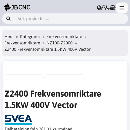
Hem
Kategorier
Frekvensomriktare
Frekvensomriktare
NZ100-Z2000
Z2400 Frekvensomriktare 1.5KW 400V Vector
Z2400 Frekvensomriktare
1.5KW 400V Vector
Delbetalning från
281,01 kr /månad