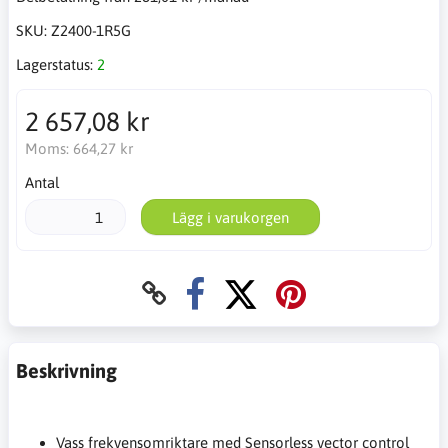
SKU:
Z2400-1R5G
Lagerstatus:
2
2 657,08 kr
Moms:
664,27 kr
Antal
Lägg i varukorgen
Beskrivning
Vass frekvensomriktare med Sensorless vector control