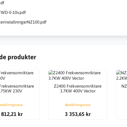
df
WD-0-10v.pdf
erinstallningarNZ100.pdf
de produkter
Frekvensomriktare
Z2400 Frekvensomriktare
NZ
.75KW 230V
3.7KW 400V Vector
eställningsvara
Beställningsvara
 812,21 kr
3 353,65 kr