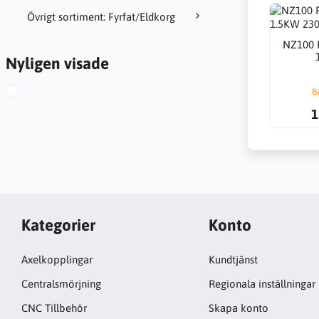
Övrigt sortiment: Fyrfat/Eldkorg
NZ100 
Nyligen visade
B
1
Kategorier
Konto
Axelkopplingar
Kundtjänst
Centralsmörjning
Regionala inställningar
CNC Tillbehör
Skapa konto