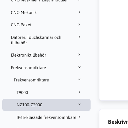
CNC-Mekanik
CNC-Paket
Datorer, Touchskärmar och
tillbehör
Elektroniktillbehör
Frekvensomriktare
Frekvensomriktare
T9000
NZ100-Z2000
IP65-klassade frekvensomrikare
Beskriv