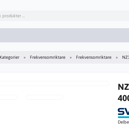
Kategorier
Frekvensomriktare
Frekvensomriktare
NZ
NZ
40
Delbe