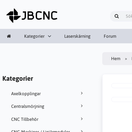
Kategorier
Laserskärning
Forum
Hem
Kategorier
Axelkopplingar
Centralsmörjning
CNC Tillbehör
CNC-Maskiner / Linjärmoduler