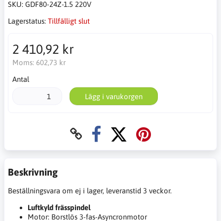
SKU:
GDF80-24Z-1.5 220V
Lagerstatus:
Tillfälligt slut
2 410,92 kr
Moms:
602,73 kr
Antal
Lägg i varukorgen
Beskrivning
Beställningsvara om ej i lager, leveranstid 3 veckor.
Luftkyld frässpindel
Motor: Borstlös 3-fas-Asyncronmotor