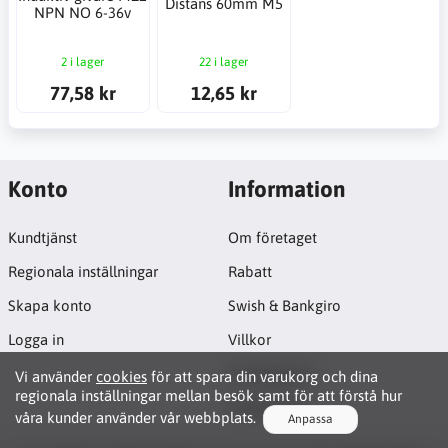
Distans 60mm M5
NPN NO 6-36v
2 i lager
22 i lager
77,58 kr
12,65 kr
Konto
Information
Kundtjänst
Om företaget
Regionala inställningar
Rabatt
Skapa konto
Swish & Bankgiro
Logga in
Villkor
Cookiepolicy
Vi använder
cookies
för att spara din varukorg och dina
regionala inställningar mellan besök samt för att förstå hur
Projektsida
våra kunder använder vår webbplats.
Anpassa