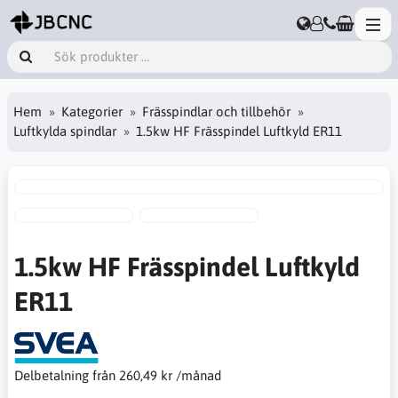
Hem
Kategorier
Frässpindlar och tillbehör
Luftkylda spindlar
1.5kw HF Frässpindel Luftkyld ER11
1.5kw HF Frässpindel Luftkyld
ER11
Delbetalning från
260,49 kr /månad