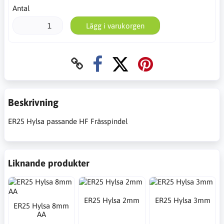
Antal
Lägg i varukorgen
Beskrivning
ER25 Hylsa passande HF Frässpindel
Liknande produkter
ER25 Hylsa 2mm
ER25 Hylsa 3mm
ER25 Hylsa 8mm
AA