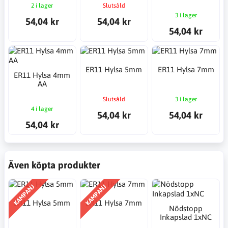
2 i lager
Slutsåld
3 i lager
54,04 kr
54,04 kr
54,04 kr
ER11 Hylsa 5mm
ER11 Hylsa 7mm
ER11 Hylsa 4mm
AA
Slutsåld
3 i lager
4 i lager
54,04 kr
54,04 kr
54,04 kr
Även köpta produkter
KAMPANJ
KAMPANJ
ER11 Hylsa 5mm
ER11 Hylsa 7mm
Nödstopp
Inkapslad 1xNC