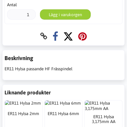
Antal
Lägg i varukorgen
Beskrivning
ER11 Hylsa passande HF Frässpindel
Liknande produkter
ER11 Hylsa 2mm
ER11 Hylsa 6mm
ER11 Hylsa
3,175mm AA