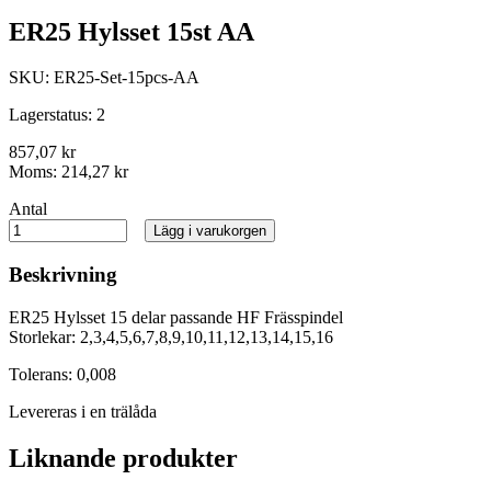
ER25 Hylsset 15st AA
SKU:
ER25-Set-15pcs-AA
Lagerstatus:
2
857,07 kr
Moms:
214,27 kr
Antal
Lägg i varukorgen
Beskrivning
ER25 Hylsset 15 delar passande HF Frässpindel
Storlekar: 2,3,4,5,6,7,8,9,10,11,12,13,14,15,16
Tolerans: 0,008
Levereras i en trälåda
Liknande produkter