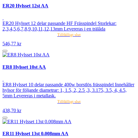
ER20 Hylsset 12st AA
ER20 Hylsset 12 delar passande HF Frässpindel Storlekar:
2,3,4,5,6,7,8,9,10,11,12,13mm Levereras i en trälåda
Tillfälligt slut
546,77 kr
ER8 Hylsset 10st AA
ER8 Hylsset 10 delar passande 400w borstlös frässpindel Innehåller
hylsor för följande diametrar: 1, 1.5, 2, 2.5 ,3, 3.175, 3.5, 4, 4.5,
5mm Levereras i metallask.
Tillfälligt slut
438,70 kr
ER11 Hylsset 13st 0.008mm AA