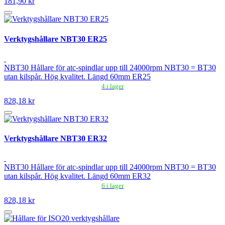
181,90 kr
Verktygshållare NBT30 ER25
NBT30 Hållare för atc-spindlar upp till 24000rpm NBT30 = BT30
utan kilspår. Hög kvalitet. Längd 60mm ER25
4 i lager
828,18 kr
Verktygshållare NBT30 ER32
NBT30 Hållare för atc-spindlar upp till 24000rpm NBT30 = BT30
utan kilspår. Hög kvalitet. Längd 60mm ER32
6 i lager
828,18 kr