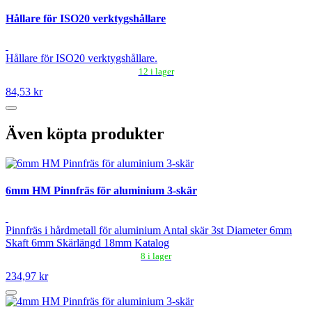
Hållare för ISO20 verktygshållare
Hållare för ISO20 verktygshållare.
12 i lager
84,53 kr
Även köpta produkter
6mm HM Pinnfräs för aluminium 3-skär
Pinnfräs i hårdmetall för aluminium Antal skär 3st Diameter 6mm
Skaft 6mm Skärlängd 18mm Katalog
8 i lager
234,97 kr