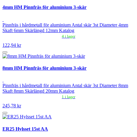
4mm HM Pinnfräs för aluminium 3-skär
Pinnfräs i hårdmetall för aluminium Antal skär 3st Diameter 4mm
Skaft 6mm Skärlängd 12mm Katalog
4 i lager
122,94 kr
8mm HM Pinnfräs för aluminium 3-skär
Pinnfräs i hårdmetall för aluminium Antal skär 3st Diameter 8mm
Skaft 8mm Skärlängd 20mm Katalog
1 i lager
245,78 kr
ER25 Hylsset 15st AA