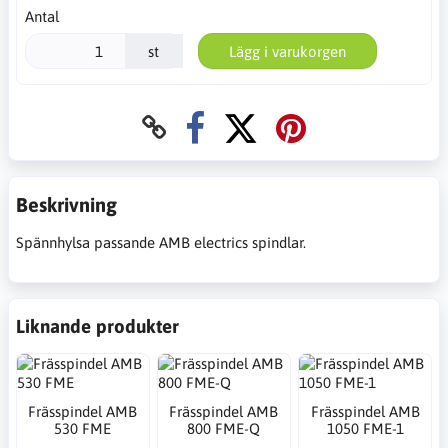
Antal
st
Lägg i varukorgen
Beskrivning
Spännhylsa passande AMB electrics spindlar.
Liknande produkter
Frässpindel AMB
Frässpindel AMB
Frässpindel AMB
530 FME
800 FME-Q
1050 FME-1