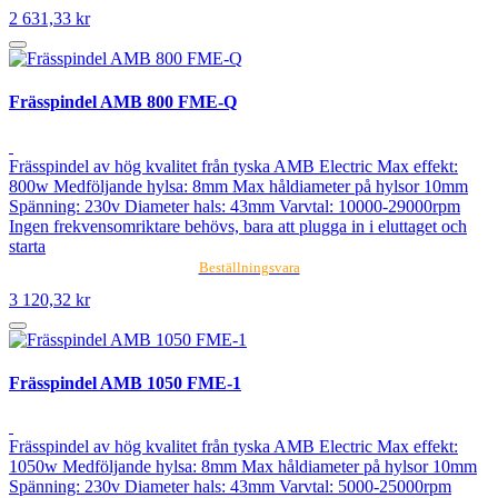
2 631,33 kr
Frässpindel AMB 800 FME-Q
Frässpindel av hög kvalitet från tyska AMB Electric Max effekt:
800w Medföljande hylsa: 8mm Max håldiameter på hylsor 10mm
Spänning: 230v Diameter hals: 43mm Varvtal: 10000-29000rpm
Ingen frekvensomriktare behövs, bara att plugga in i eluttaget och
starta
Beställningsvara
3 120,32 kr
Frässpindel AMB 1050 FME-1
Frässpindel av hög kvalitet från tyska AMB Electric Max effekt:
1050w Medföljande hylsa: 8mm Max håldiameter på hylsor 10mm
Spänning: 230v Diameter hals: 43mm Varvtal: 5000-25000rpm