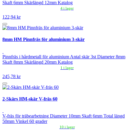
Skaft 6mm Skärlängd 12mm Katalog
4 i lager
122,94 kr
8mm HM Pinnfräs för aluminium 3-skär
Pinnfräs i hårdmetall för aluminium Antal skär 3st Diameter 8mm
Skaft 8mm Skärlängd 20mm Katalog
1 i lager
245,78 kr
2-Skärs HM-skär V-fräs 60
V-fräs för träbearbetning Diameter 10mm Skaft 6mm Total längd
50mm Vinkel 60 grader
10 i lager