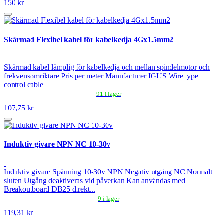
150 kr
Skärmad Flexibel kabel för kabelkedja 4Gx1.5mm2
Skärmad kabel lämplig för kabelkedja och mellan spindelmotor och
frekvensomriktare Pris per meter Manufacturer IGUS Wire type
control cable
91 i lager
107,75 kr
Induktiv givare NPN NC 10-30v
Induktiv givare Spänning 10-30v NPN Negativ utgång NC Normalt
sluten Utgång deaktiveras vid påverkan Kan användas med
Breakoutboard DB25 direkt...
9 i lager
119,31 kr