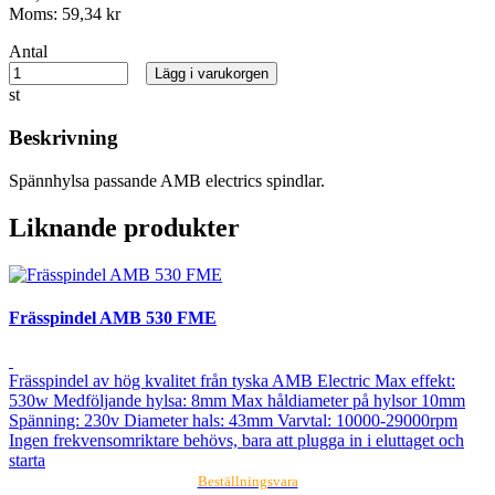
Moms:
59,34 kr
Antal
Lägg i varukorgen
st
Beskrivning
Spännhylsa passande AMB electrics spindlar.
Liknande produkter
Frässpindel AMB 530 FME
Frässpindel av hög kvalitet från tyska AMB Electric Max effekt:
530w Medföljande hylsa: 8mm Max håldiameter på hylsor 10mm
Spänning: 230v Diameter hals: 43mm Varvtal: 10000-29000rpm
Ingen frekvensomriktare behövs, bara att plugga in i eluttaget och
starta
Beställningsvara