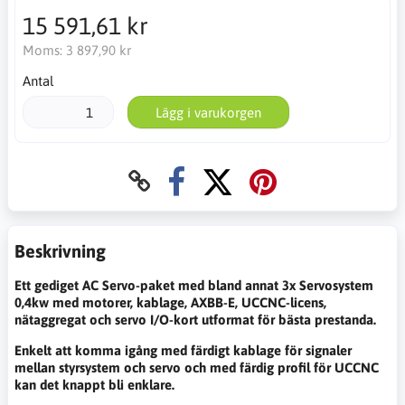
15 591,61 kr
Moms:
3 897,90 kr
Antal
Lägg i varukorgen
Beskrivning
Ett gediget AC Servo-paket med bland annat 3x Servosystem
0,4kw med motorer, kablage, AXBB-E, UCCNC-licens,
nätaggregat och servo I/O-kort utformat för bästa prestanda.
Enkelt att komma igång med färdigt kablage för signaler
mellan styrsystem och servo och med färdig profil för UCCNC
kan det knappt bli enklare.