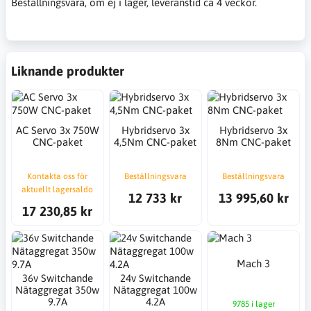
Beställningsvara, om ej i lager, leveranstid ca 4 veckor.
Liknande produkter
AC Servo 3x 750W
Hybridservo 3x
Hybridservo 3x
CNC-paket
4,5Nm CNC-paket
8Nm CNC-paket
Kontakta oss för
Beställningsvara
Beställningsvara
aktuellt lagersaldo
12 733 kr
13 995,60 kr
17 230,85 kr
Mach 3
36v Switchande
24v Switchande
Nätaggregat 350w
Nätaggregat 100w
9.7A
4.2A
9785 i lager