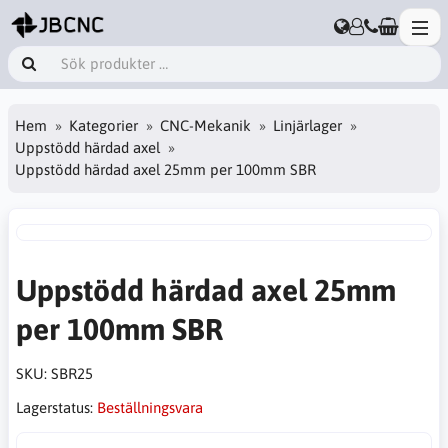
Hem
Kategorier
CNC-Mekanik
Linjärlager
Uppstödd härdad axel
Uppstödd härdad axel 25mm per 100mm SBR
Uppstödd härdad axel 25mm
per 100mm SBR
SKU:
SBR25
Lagerstatus:
Beställningsvara