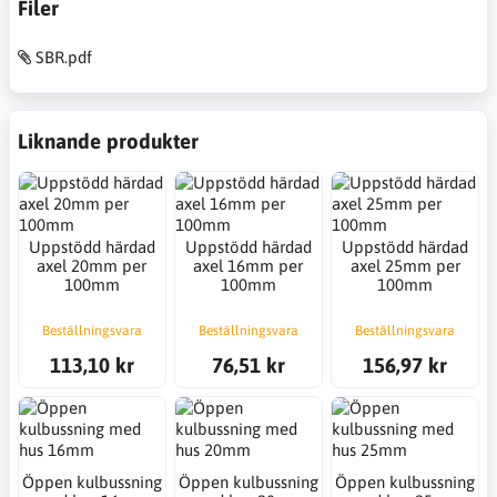
Filer
SBR.pdf
Liknande produkter
Uppstödd härdad
Uppstödd härdad
Uppstödd härdad
axel 20mm per
axel 16mm per
axel 25mm per
100mm
100mm
100mm
Beställningsvara
Beställningsvara
Beställningsvara
113,10 kr
76,51 kr
156,97 kr
Öppen kulbussning
Öppen kulbussning
Öppen kulbussning