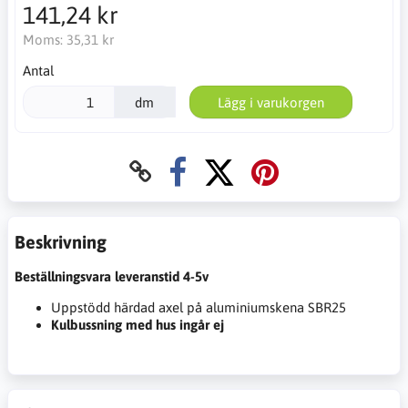
141,24 kr
Moms:
35,31 kr
Antal
dm
Lägg i varukorgen
Beskrivning
Beställningsvara leveranstid 4-5v
Uppstödd härdad axel på aluminiumskena SBR25
Kulbussning med hus ingår ej