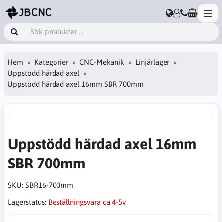
Hem
Kategorier
CNC-Mekanik
Linjärlager
Uppstödd härdad axel
Uppstödd härdad axel 16mm SBR 700mm
Uppstödd härdad axel 16mm
SBR 700mm
SKU:
SBR16-700mm
Lagerstatus:
Beställningsvara ca 4-5v