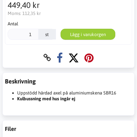
449,40 kr
Moms:
112,35 kr
Antal
st
Lägg i varukorgen
Beskrivning
Uppstödd härdad axel på aluminiumskena SBR16
Kulbussning med hus ingår ej
Filer