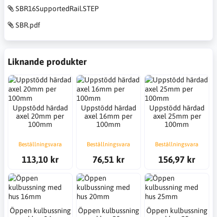
SBR16SupportedRail.STEP
SBR.pdf
Liknande produkter
Uppstödd härdad
Uppstödd härdad
Uppstödd härdad
axel 20mm per
axel 16mm per
axel 25mm per
100mm
100mm
100mm
Beställningsvara
Beställningsvara
Beställningsvara
113,10 kr
76,51 kr
156,97 kr
Öppen kulbussning
Öppen kulbussning
Öppen kulbussning