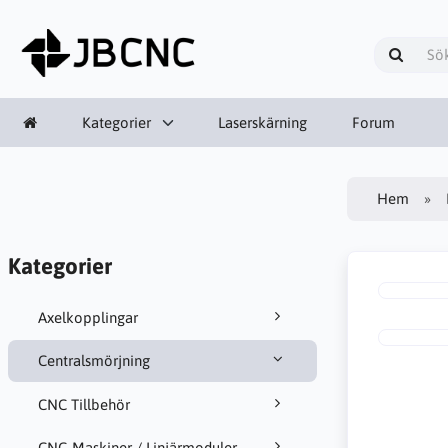
Kategorier
Laserskärning
Forum
Hem
Kategorier
Axelkopplingar
Centralsmörjning
CNC Tillbehör
CNC-Maskiner / Linjärmoduler