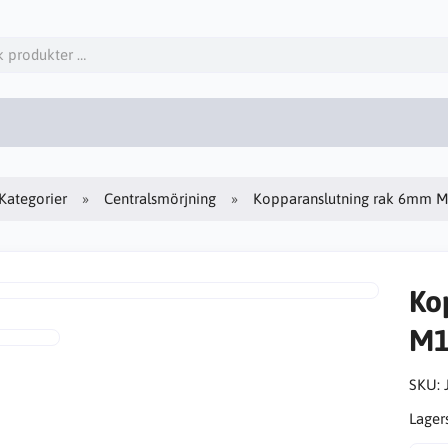
Kategorier
Centralsmörjning
Kopparanslutning rak 6mm M
Ko
M1
SKU:
Lager