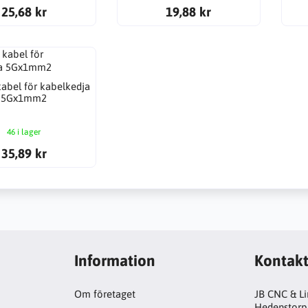
25,68 kr
19,88 kr
kabel för kabelkedja
5Gx1mm2
46 i lager
35,89 kr
Information
Kontak
Om företaget
JB CNC & L
Hedenstorp