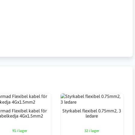
rmad Flexibel kabel för
Styrkabel flexibel 0.75mm2, 3
abelkedja 4Gx1.5mm2
ledare
91 i lager
32 i lager