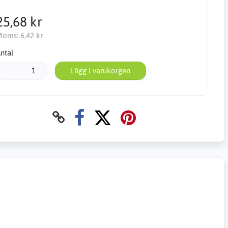
25,68 kr
Moms:
6,42 kr
ntal
Lägg i varukorgen