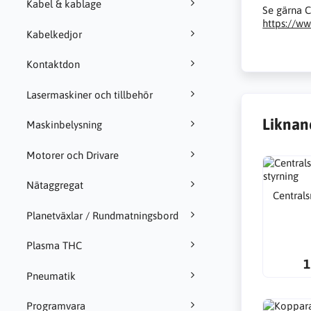
Kabel & kablage
Se gärna C
https://w
Kabelkedjor
Kontaktdon
Lasermaskiner och tillbehör
Liknan
Maskinbelysning
Motorer och Drivare
Nätaggregat
Centrals
Planetväxlar / Rundmatningsbord
Plasma THC
1
Pneumatik
Programvara