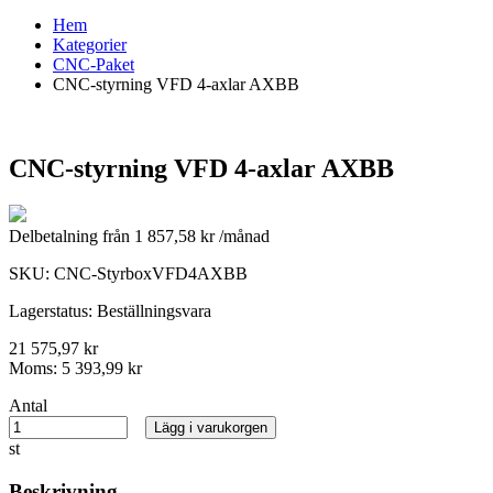
Hem
Kategorier
CNC-Paket
CNC-styrning VFD 4-axlar AXBB
CNC-styrning VFD 4-axlar AXBB
Delbetalning från
1 857,58 kr /månad
SKU:
CNC-StyrboxVFD4AXBB
Lagerstatus:
Beställningsvara
21 575,97 kr
Moms:
5 393,99 kr
Antal
Lägg i varukorgen
st
Beskrivning