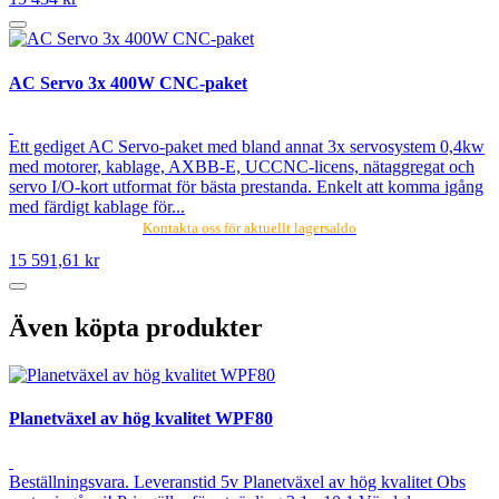
AC Servo 3x 400W CNC-paket
Ett gediget AC Servo-paket med bland annat 3x servosystem 0,4kw
med motorer, kablage, AXBB-E, UCCNC-licens, nätaggregat och
servo I/O-kort utformat för bästa prestanda. Enkelt att komma igång
med färdigt kablage för...
Kontakta oss för aktuellt lagersaldo
15 591,61 kr
Även köpta produkter
Planetväxel av hög kvalitet WPF80
Beställningsvara. Leveranstid 5v Planetväxel av hög kvalitet Obs