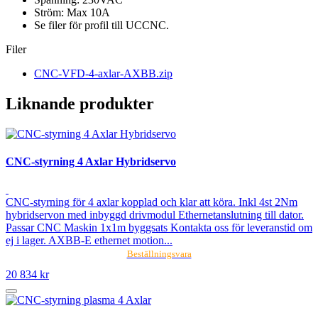
Ström: Max 10A
Se filer för profil till UCCNC.
Filer
CNC-VFD-4-axlar-AXBB.zip
Liknande produkter
CNC-styrning 4 Axlar Hybridservo
CNC-styrning för 4 axlar kopplad och klar att köra. Inkl 4st 2Nm
hybridservon med inbyggd drivmodul Ethernetanslutning till dator.
Passar CNC Maskin 1x1m byggsats Kontakta oss för leveranstid om
ej i lager. AXBB-E ethernet motion...
Beställningsvara
20 834 kr