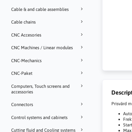
Cable & and cable assemblies
Cable chains
CNC Accesories
CNC Machines / Linear modules
CNC-Mechanics
CNC-Paket
Computers, Touch screens and
Descrip
accessories
Prisvärd m
Connectors
Auto
Control systems and cabinets
Frek
Star
Cutting fluid and Cooling systems
Max 