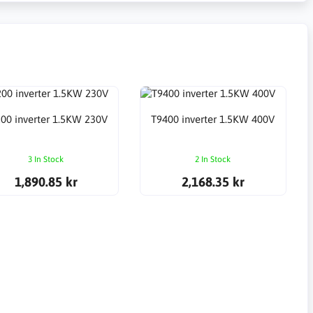
00 inverter 1.5KW 230V
T9400 inverter 1.5KW 400V
3 In Stock
2 In Stock
1,890.85 kr
2,168.35 kr