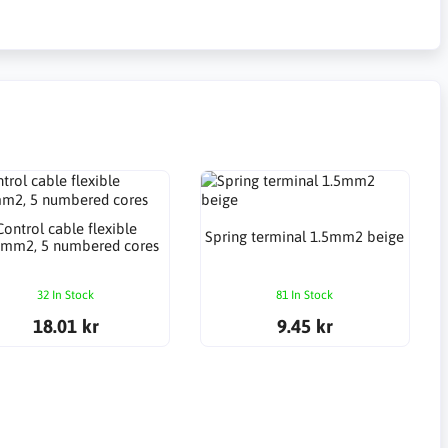
Control cable flexible
Spring terminal 1.5mm2 beige
5mm2, 5 numbered cores
32 In Stock
81 In Stock
18.01 kr
9.45 kr