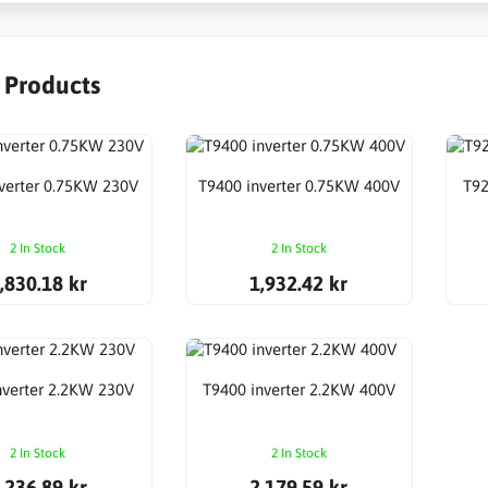
r Products
verter 0.75KW 230V
T9400 inverter 0.75KW 400V
T92
2 In Stock
2 In Stock
,830.18 kr
1,932.42 kr
nverter 2.2KW 230V
T9400 inverter 2.2KW 400V
2 In Stock
2 In Stock
,236.89 kr
2,179.59 kr