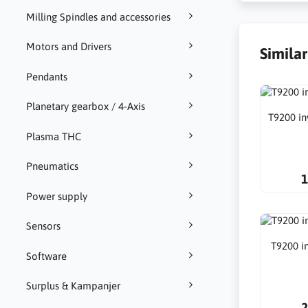
Milling Spindles and accessories
Motors and Drivers
Simila
Pendants
Planetary gearbox / 4-Axis
T9200 in
Plasma THC
Pneumatics
1
Power supply
Sensors
T9200 i
Software
Surplus & Kampanjer
2