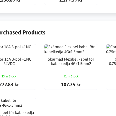
urchased Products
or 16A 3-pol +1NC
Skärmad Flexibel kabel för
24VDC
kabelkedja 4Gx1.5mm2
0.7
13 In Stock
91 In Stock
272.83 kr
107.75 kr
kabel för kabelkedja