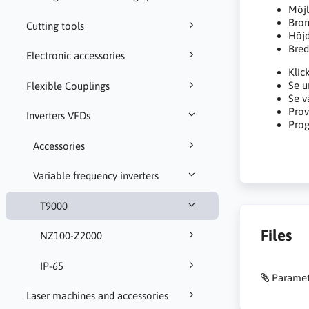
Möjl
Brom
Cutting tools
Höj
Bre
Electronic accessories
Klic
Se u
Flexible Couplings
Se v
Pro
Inverters VFDs
Pro
Accessories
Variable frequency inverters
T9000
Files
NZ100-Z2000
IP-65
Paramet
Laser machines and accessories