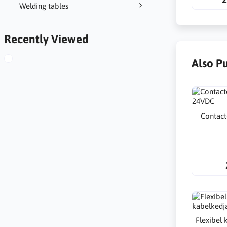
Welding tables
Recently Viewed
Also P
Contact
Flexibel 