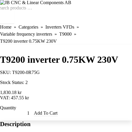
Home
Categories
Inverters VFDs
Variable frequency inverters
T9000
T9200 inverter 0.75KW 230V
T9200 inverter 0.75KW 230V
SKU:
T9200-0R75G
Stock Status:
2
1,830.18 kr
VAT:
457.55 kr
Quantity
Add To Cart
Description