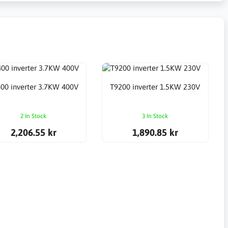
00 inverter 3.7KW 400V
T9200 inverter 1.5KW 230V
2 In Stock
3 In Stock
2,206.55 kr
1,890.85 kr