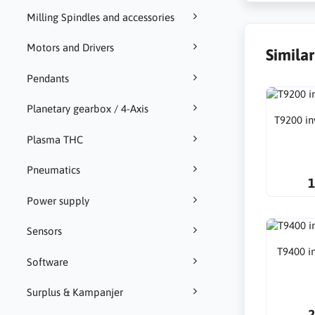
Milling Spindles and accessories
Motors and Drivers
Simila
Pendants
Planetary gearbox / 4-Axis
T9200 in
Plasma THC
Pneumatics
1
Power supply
Sensors
T9400 i
Software
Surplus & Kampanjer
2