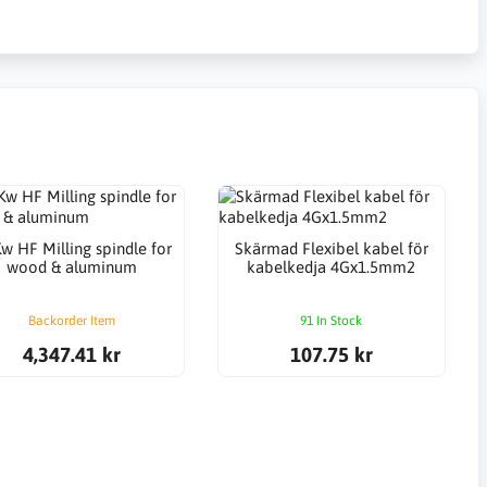
w HF Milling spindle for
Skärmad Flexibel kabel för
wood & aluminum
kabelkedja 4Gx1.5mm2
Backorder Item
91 In Stock
4,347.41 kr
107.75 kr