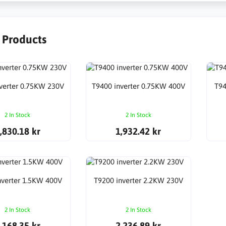
r Products
verter 0.75KW 230V
T9400 inverter 0.75KW 400V
T94
2 In Stock
2 In Stock
,830.18 kr
1,932.42 kr
nverter 1.5KW 400V
T9200 inverter 2.2KW 230V
2 In Stock
2 In Stock
,168.35 kr
2,236.89 kr