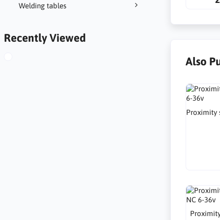
Welding tables
Recently Viewed
Also P
Proximity
Proximit