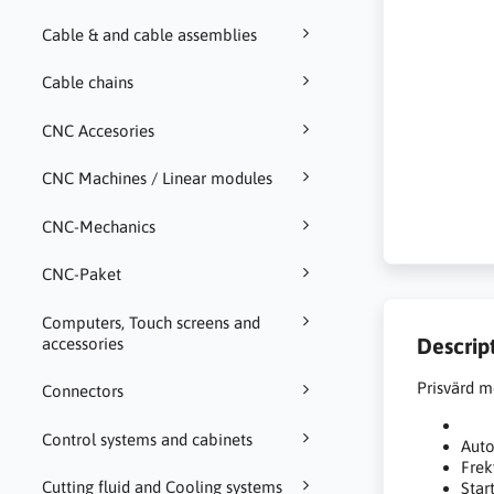
Cable & and cable assemblies
Cable chains
CNC Accesories
CNC Machines / Linear modules
CNC-Mechanics
CNC-Paket
Computers, Touch screens and
Descrip
accessories
Prisvärd m
Connectors
Control systems and cabinets
Auto
Frek
Cutting fluid and Cooling systems
Star