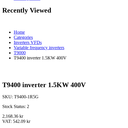
Recently Viewed
Home
Categories
Inverters VFDs
Variable frequency inverters
T9000
T9400 inverter 1.5KW 400V
T9400 inverter 1.5KW 400V
SKU:
T9400-1R5G
Stock Status:
2
2,168.36 kr
VAT:
542.09 kr