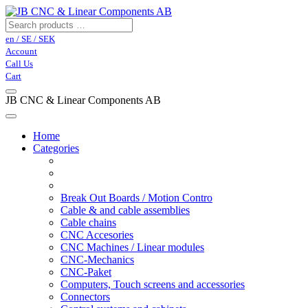
en / SE / SEK
Account
Call Us
Cart
JB CNC & Linear Components AB
Home
Categories
Break Out Boards / Motion Contro
Cable & and cable assemblies
Cable chains
CNC Accesories
CNC Machines / Linear modules
CNC-Mechanics
CNC-Paket
Computers, Touch screens and accessories
Connectors