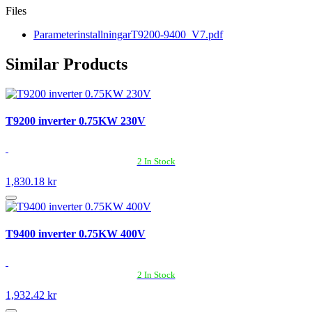
Files
ParameterinstallningarT9200-9400_V7.pdf
Similar Products
T9200 inverter 0.75KW 230V
2 In Stock
1,830.18 kr
T9400 inverter 0.75KW 400V
2 In Stock
1,932.42 kr