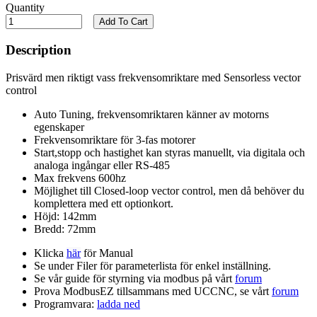
Quantity
Add To Cart
Description
Prisvärd men riktigt vass frekvensomriktare med Sensorless vector
control
Auto Tuning, frekvensomriktaren känner av motorns
egenskaper
Frekvensomriktare för 3-fas motorer
Start,stopp och hastighet kan styras manuellt, via digitala och
analoga ingångar eller RS-485
Max frekvens 600hz
Möjlighet till Closed-loop vector control, men då behöver du
komplettera med ett optionkort.
Höjd: 142mm
Bredd: 72mm
Klicka
här
för Manual
Se under Filer för parameterlista för enkel inställning.
Se vår guide för styrning via modbus på vårt
forum
Prova ModbusEZ tillsammans med UCCNC, se vårt
forum
Programvara:
ladda ned