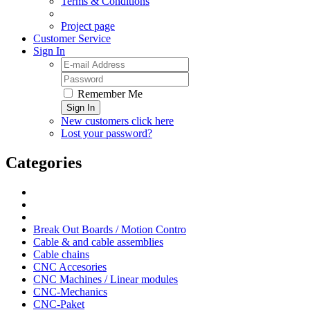
Terms & Conditions
Project page
Customer Service
Sign In
Remember Me
Sign In
New customers click here
Lost your password?
Categories
Break Out Boards / Motion Contro
Cable & and cable assemblies
Cable chains
CNC Accesories
CNC Machines / Linear modules
CNC-Mechanics
CNC-Paket