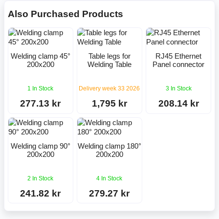
Also Purchased Products
Welding clamp 45°
Table legs for
RJ45 Ethernet
200x200
Welding Table
Panel connector
1 In Stock
Delivery week 33 2026
3 In Stock
277.13 kr
1,795 kr
208.14 kr
Welding clamp 90°
Welding clamp 180°
200x200
200x200
2 In Stock
4 In Stock
241.82 kr
279.27 kr