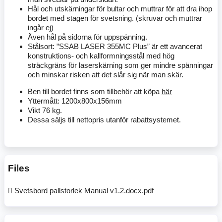
Hål och utskärningar för bultar och muttrar för att dra ihop
bordet med stagen för svetsning. (skruvar och muttrar
ingår ej)
Även hål på sidorna för uppspänning.
Stålsort: ”SSAB LASER 355MC Plus” är ett avancerat
konstruktions- och kallformningsstål med hög
sträckgräns för laserskärning som ger mindre spänningar
och minskar risken att det slår sig när man skär.
Ben till bordet finns som tillbehör att köpa
här
Yttermått: 1200x800x156mm
Vikt 76 kg.
Dessa säljs till nettopris utanför rabattsystemet.
Files
Svetsbord pallstorlek Manual v1.2.docx.pdf