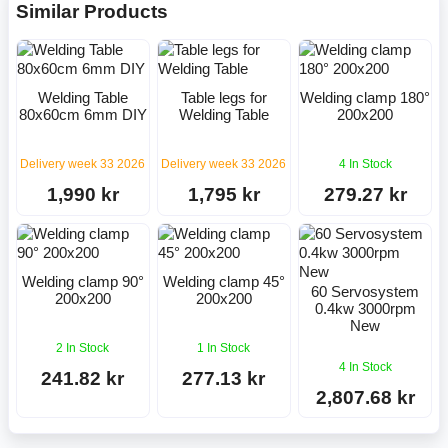
Similar Products
Welding Table
Table legs for
Welding clamp 180°
80x60cm 6mm DIY
Welding Table
200x200
Delivery week 33 2026
Delivery week 33 2026
4 In Stock
1,990 kr
1,795 kr
279.27 kr
Welding clamp 90°
Welding clamp 45°
60 Servosystem
200x200
200x200
0.4kw 3000rpm
New
2 In Stock
1 In Stock
4 In Stock
241.82 kr
277.13 kr
2,807.68 kr