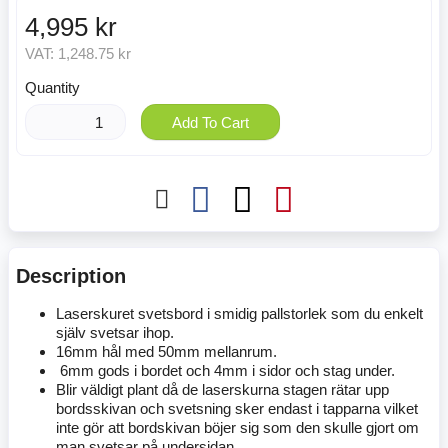
4,995 kr
VAT:
1,248.75 kr
Quantity
Add To Cart
Description
Laserskuret svetsbord i smidig pallstorlek som du enkelt
själv svetsar ihop.
16mm hål med 50mm mellanrum.
6mm gods i bordet och 4mm i sidor och stag under.
Blir väldigt plant då de laserskurna stagen rätar upp
bordsskivan och svetsning sker endast i tapparna vilket
inte gör att bordskivan böjer sig som den skulle gjort om
man svetsar på undersidan.