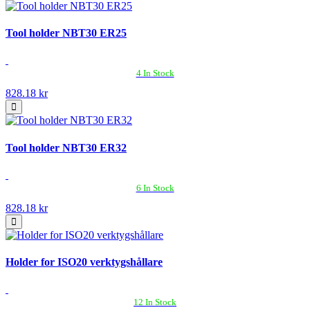
Tool holder NBT30 ER25
4 In Stock
828.18 kr
Tool holder NBT30 ER32
6 In Stock
828.18 kr
Holder for ISO20 verktygshållare
12 In Stock