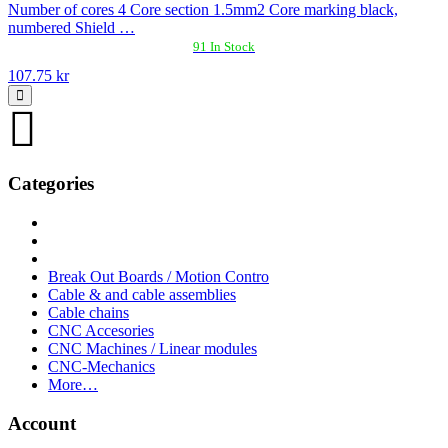
Number of cores 4 Core section 1.5mm2 Core marking black,
numbered Shield …
91 In Stock
107.75 kr
Categories
Break Out Boards / Motion Contro
Cable & and cable assemblies
Cable chains
CNC Accesories
CNC Machines / Linear modules
CNC-Mechanics
More…
Account