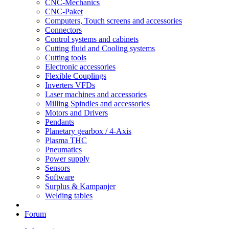
CNC-Mechanics
CNC-Paket
Computers, Touch screens and accessories
Connectors
Control systems and cabinets
Cutting fluid and Cooling systems
Cutting tools
Electronic accessories
Flexible Couplings
Inverters VFDs
Laser machines and accessories
Milling Spindles and accessories
Motors and Drivers
Pendants
Planetary gearbox / 4-Axis
Plasma THC
Pneumatics
Power supply
Sensors
Software
Surplus & Kampanjer
Welding tables
Forum