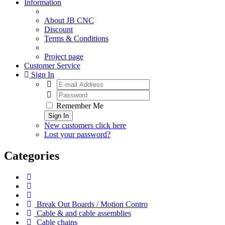
Information
About JB CNC
Discount
Terms & Conditions
Project page
Customer Service
Sign In
Remember Me
Sign In
New customers click here
Lost your password?
Categories
Break Out Boards / Motion Contro
Cable & and cable assemblies
Cable chains