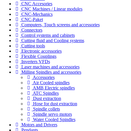
CNC Accesories
CNC Machines / Linear modules
CNC-Mechanics
CNC-Paket
Computers, Touch screens and accessories
Connectors
Control systems and cabinets
Cutting fluid and Cooling systems
Cutting tools
Electronic accessories
Flexible Couplings
Inverters VFDs
Laser machines and accessories
Milling Spindles and accessories
Accessories
Air Cooled spindles
AMB Electric spindles
ATC Spindles
Dust extraction
Hose for dust extraction
Spindle collets
Spindle servo motors
Water Cooled Spindles
Motors and Drivers
Pendants