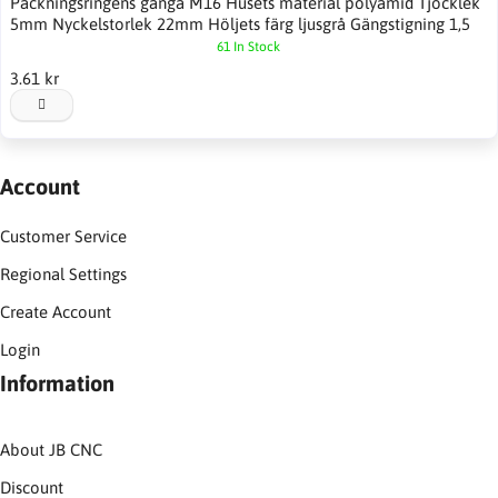
Packningsringens gänga M16 Husets material polyamid Tjocklek
5mm Nyckelstorlek 22mm Höljets färg ljusgrå Gängstigning 1,5
61 In Stock
3.61 kr
Account
Customer Service
Regional Settings
Create Account
Login
Information
About JB CNC
Discount