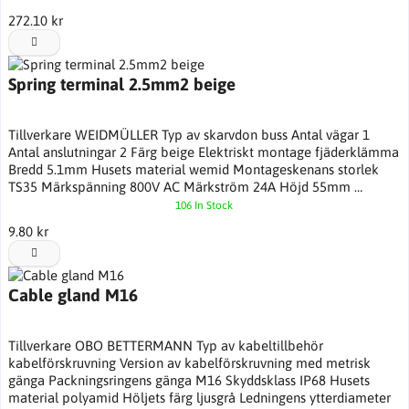
272.10 kr
Spring terminal 2.5mm2 beige
Tillverkare WEIDMÜLLER Typ av skarvdon buss Antal vägar 1
Antal anslutningar 2 Färg beige Elektriskt montage fjäderklämma
Bredd 5.1mm Husets material wemid Montageskenans storlek
TS35 Märkspänning 800V AC Märkström 24A Höjd 55mm …
106 In Stock
9.80 kr
Cable gland M16
Tillverkare OBO BETTERMANN Typ av kabeltillbehör
kabelförskruvning Version av kabelförskruvning med metrisk
gänga Packningsringens gänga M16 Skyddsklass IP68 Husets
material polyamid Höljets färg ljusgrå Ledningens ytterdiameter