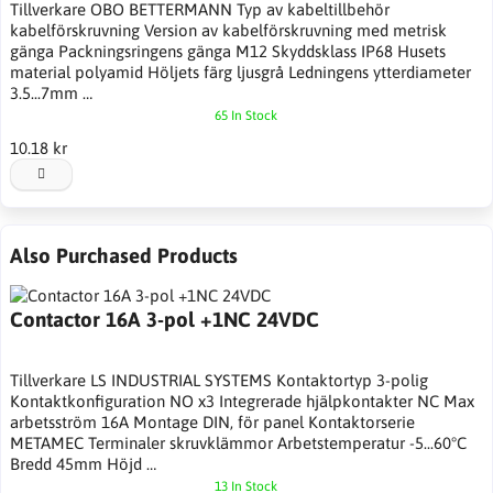
Tillverkare OBO BETTERMANN Typ av kabeltillbehör
kabelförskruvning Version av kabelförskruvning med metrisk
gänga Packningsringens gänga M12 Skyddsklass IP68 Husets
material polyamid Höljets färg ljusgrå Ledningens ytterdiameter
3.5...7mm …
65 In Stock
10.18 kr
Also Purchased Products
Contactor 16A 3-pol +1NC 24VDC
Tillverkare LS INDUSTRIAL SYSTEMS Kontaktortyp 3-polig
Kontaktkonfiguration NO x3 Integrerade hjälpkontakter NC Max
arbetsström 16A Montage DIN, för panel Kontaktorserie
METAMEC Terminaler skruvklämmor Arbetstemperatur -5...60°C
Bredd 45mm Höjd …
13 In Stock