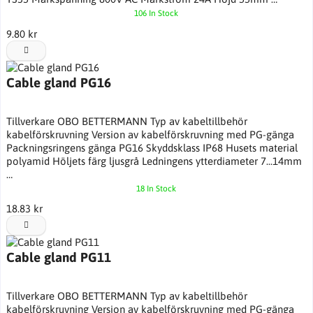
106 In Stock
9.80 kr
Cable gland PG16
Tillverkare OBO BETTERMANN Typ av kabeltillbehör
kabelförskruvning Version av kabelförskruvning med PG-gänga
Packningsringens gänga PG16 Skyddsklass IP68 Husets material
polyamid Höljets färg ljusgrå Ledningens ytterdiameter 7...14mm
…
18 In Stock
18.83 kr
Cable gland PG11
Tillverkare OBO BETTERMANN Typ av kabeltillbehör
kabelförskruvning Version av kabelförskruvning med PG-gänga