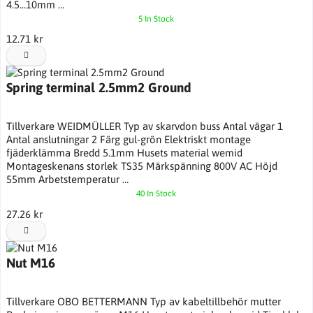
4.5...10mm …
5 In Stock
12.71 kr
Spring terminal 2.5mm2 Ground
Tillverkare WEIDMÜLLER Typ av skarvdon buss Antal vägar 1
Antal anslutningar 2 Färg gul-grön Elektriskt montage
fjäderklämma Bredd 5.1mm Husets material wemid
Montageskenans storlek TS35 Märkspänning 800V AC Höjd
55mm Arbetstemperatur …
40 In Stock
27.26 kr
Nut M16
Tillverkare OBO BETTERMANN Typ av kabeltillbehör mutter