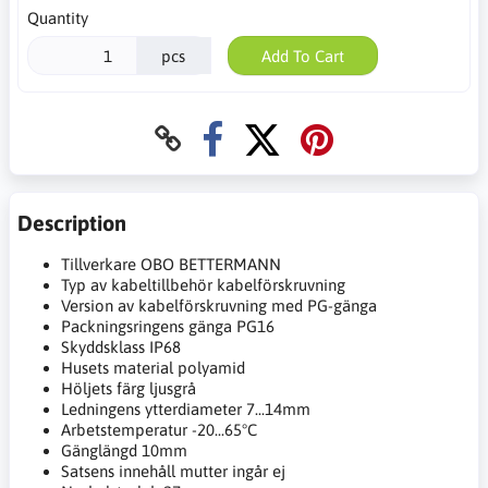
Quantity
pcs
Add To Cart
Description
Tillverkare OBO BETTERMANN
Typ av kabeltillbehör kabelförskruvning
Version av kabelförskruvning med PG-gänga
Packningsringens gänga PG16
Skyddsklass IP68
Husets material polyamid
Höljets färg ljusgrå
Ledningens ytterdiameter 7...14mm
Arbetstemperatur -20...65°C
Gänglängd 10mm
Satsens innehåll mutter ingår ej