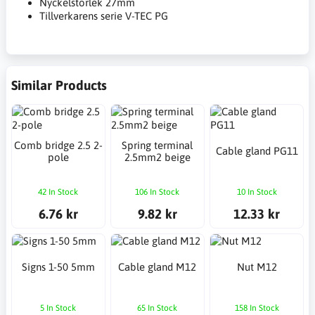
Nyckelstorlek 27mm
Tillverkarens serie V-TEC PG
Similar Products
Comb bridge 2.5 2-
Spring terminal
Cable gland PG11
pole
2.5mm2 beige
42 In Stock
106 In Stock
10 In Stock
6.76 kr
9.82 kr
12.33 kr
Signs 1-50 5mm
Cable gland M12
Nut M12
5 In Stock
65 In Stock
158 In Stock