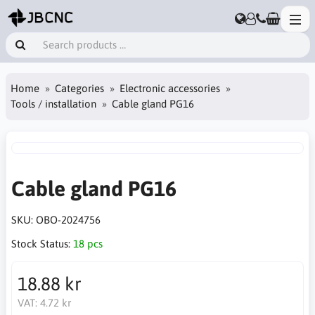
Home
Categories
Electronic accessories
Tools / installation
Cable gland PG16
Cable gland PG16
SKU:
OBO-2024756
Stock Status:
18 pcs
18.88 kr
VAT:
4.72 kr