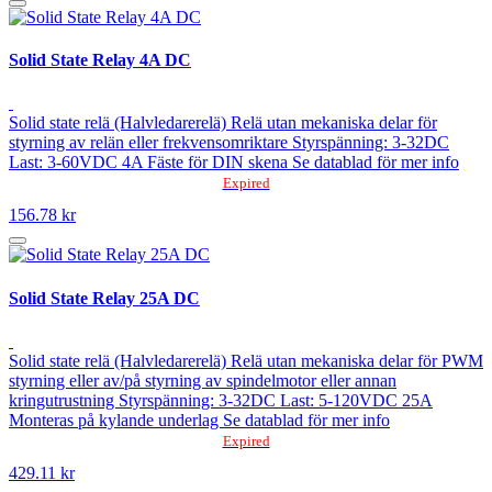
Solid State Relay 4A DC
Solid state relä (Halvledarerelä) Relä utan mekaniska delar för
styrning av relän eller frekvensomriktare Styrspänning: 3-32DC
Last: 3-60VDC 4A Fäste för DIN skena Se datablad för mer info
Expired
156.78 kr
Solid State Relay 25A DC
Solid state relä (Halvledarerelä) Relä utan mekaniska delar för PWM
styrning eller av/på styrning av spindelmotor eller annan
kringutrustning Styrspänning: 3-32DC Last: 5-120VDC 25A
Monteras på kylande underlag Se datablad för mer info
Expired
429.11 kr