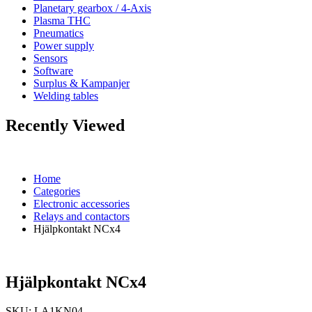
Planetary gearbox / 4-Axis
Plasma THC
Pneumatics
Power supply
Sensors
Software
Surplus & Kampanjer
Welding tables
Recently Viewed
Home
Categories
Electronic accessories
Relays and contactors
Hjälpkontakt NCx4
Hjälpkontakt NCx4
SKU:
LA1KN04