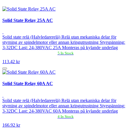
Solid State Relay 25A AC
Solid state relä (Halvledarerelä) Relä utan mekaniska delar för
styrning av spindelmotor eller annan kringutrustning Styrspänning:
3-32DC Last: 24-380VAC 25A Monteras på kylande underlag
5 In Stock
113.42 kr
Solid State Relay 60A AC
Solid state relä (Halvledarerelä) Relä utan mekaniska delar för
styrning av spindelmotor eller annan kringutrustning Styrspänning:
3-32DC Last: 24-380VAC 60A Monteras på kylande underlag
4 In Stock
166.92 kr