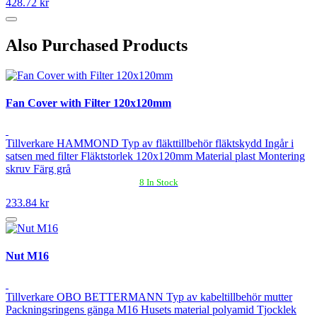
428.72 kr
Also Purchased Products
Fan Cover with Filter 120x120mm
Tillverkare HAMMOND Typ av fläkttillbehör fläktskydd Ingår i
satsen med filter Fläktstorlek 120x120mm Material plast Montering
skruv Färg grå
8 In Stock
233.84 kr
Nut M16
Tillverkare OBO BETTERMANN Typ av kabeltillbehör mutter
Packningsringens gänga M16 Husets material polyamid Tjocklek