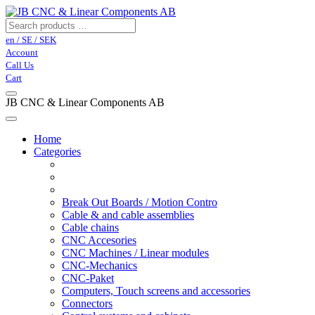
en / SE / SEK
Account
Call Us
Cart
JB CNC & Linear Components AB
Home
Categories
Break Out Boards / Motion Contro
Cable & and cable assemblies
Cable chains
CNC Accesories
CNC Machines / Linear modules
CNC-Mechanics
CNC-Paket
Computers, Touch screens and accessories
Connectors