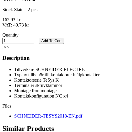
Stock Status:
2 pcs
162.93 kr
VAT:
40.73 kr
Quantity
Add To Cart
pcs
Description
Tillverkare SCHNEIDER ELECTRIC
Typ av tillbehör till kontaktorer hjälpkontakter
Kontaktorserie TeSys K
Terminaler skruvklämmor
Montage frontmontage
Kontaktkonfiguration NC x4
Files
SCHNEIDER-TESYS2018-EN.pdf
Similar Products