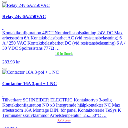
Relay 24v 6A/250VAC
Kontaktkonfiguration 4PDT Nominell spolspänning 24V DC Max
arbetsström 6A Kontaktbelastbarhet AC (vid resistansbelastning) 6
A / 250 VAC Kontaktbelastbarhet DC (vid resistansbelastning) 6 A /
30 VDC Spolresistans 777Ω …
10 In Stock
283.93 kr
Contactor 16A 3-pol + 1 NC
Tillverkare SCHNEIDER ELECTRIC Kontaktortyp 3-polig
Kontaktkonfiguration NO x3 Integrerade hjälpkontakter NC Max
arbetsström 16A Montage DIN, för panel Kontaktorserie TeSys K
Terminaler skruvklämmor Arbetstemperatur -25...50°C …
Sold out