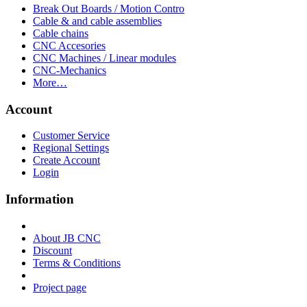
Break Out Boards / Motion Contro
Cable & and cable assemblies
Cable chains
CNC Accesories
CNC Machines / Linear modules
CNC-Mechanics
More…
Account
Customer Service
Regional Settings
Create Account
Login
Information
About JB CNC
Discount
Terms & Conditions
Project page