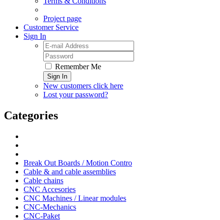
Terms & Conditions
Project page
Customer Service
Sign In
Remember Me
Sign In
New customers click here
Lost your password?
Categories
Break Out Boards / Motion Contro
Cable & and cable assemblies
Cable chains
CNC Accesories
CNC Machines / Linear modules
CNC-Mechanics
CNC-Paket