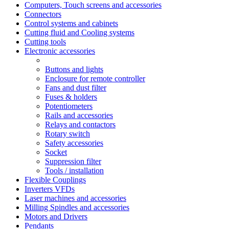
Computers, Touch screens and accessories
Connectors
Control systems and cabinets
Cutting fluid and Cooling systems
Cutting tools
Electronic accessories
Buttons and lights
Enclosure for remote controller
Fans and dust filter
Fuses & holders
Potentiometers
Rails and accessories
Relays and contactors
Rotary switch
Safety accessories
Socket
Suppression filter
Tools / installation
Flexible Couplings
Inverters VFDs
Laser machines and accessories
Milling Spindles and accessories
Motors and Drivers
Pendants