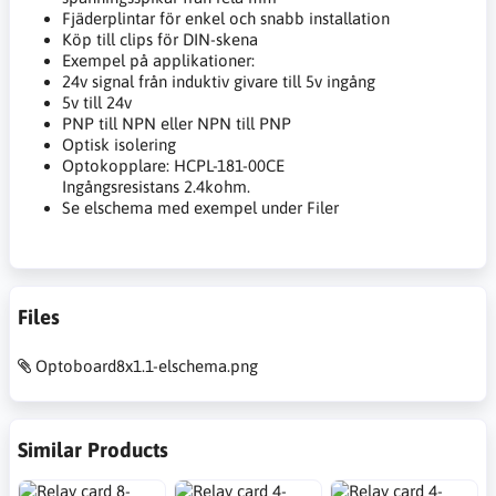
Fjäderplintar för enkel och snabb installation
Köp till clips för DIN-skena
Exempel på applikationer:
24v signal från induktiv givare till 5v ingång
5v till 24v
PNP till NPN eller NPN till PNP
Optisk isolering
Optokopplare: HCPL-181-00CE
Ingångsresistans 2.4kohm.
Se elschema med exempel under Filer
Files
Optoboard8x1.1-elschema.png
Similar Products