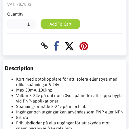
VAT:
78.78 kr
Quantity
Add To Cart
Description
Kort med optokopplare för att isolera eller styra med
olika spänningar 5-24v
Max 50mA, 100khz
Valbar 5-24v på out+ och 0vdc på in- för att slippa bygla
vid PNP-applikationer
Spänningsområde 5-24v på in och ut.
Ingångar och utgångar kan användas som PNP eller NPN
8st i/o
Frihjulsdioder på alla utgångar för att skydda mot
spänningsspikar från relä mm