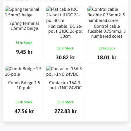
Spring terminal
Flat cable IDC 26-
Control cable
1.5mm2 beige
pol till IDC 26-pol
flexible 0.75mm2, 5
30cm
numbered cores
81 In Stock
12 In Stock
32 In Stock
9.45 kr
30.82 kr
18.01 kr
Comb Bridge 1.5
Contactor 16A 3-
10-pole
pol +1NC 24VDC
17 In Stock
13 In Stock
47.56 kr
272.83 kr