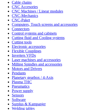
Cable chains
CNC Accesories
CNC Machines / Linear modules
CNC-Mechanics
CNC-Paket
Computers, Touch screens and accessories
Connectors
Control systems and cabinets
Cutting fluid and Cooling systems
Cutting tools
Electronic accessories
Flexible Couplings
Inverters VFDs
Laser machines and accessories
Milling Spindles and accessories
Motors and Drivers
Pendants
Planetary gearbox / 4-Axis
Plasma THC
Pneumatics
Power supply
Sensors
Software
Surplus & Kampanjer
Welding tables