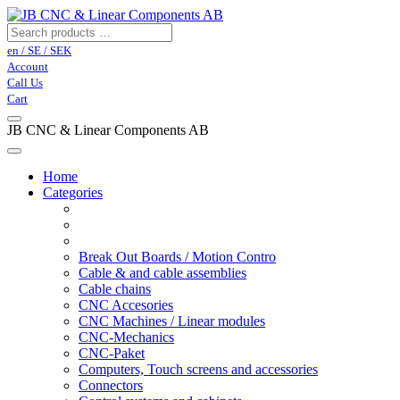
en / SE / SEK
Account
Call Us
Cart
JB CNC & Linear Components AB
Home
Categories
Break Out Boards / Motion Contro
Cable & and cable assemblies
Cable chains
CNC Accesories
CNC Machines / Linear modules
CNC-Mechanics
CNC-Paket
Computers, Touch screens and accessories
Connectors