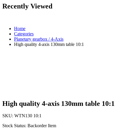
Recently Viewed
Home
Categories
Planetary gearbox / 4-Axis
High quality 4-axis 130mm table 10:1
High quality 4-axis 130mm table 10:1
SKU:
WTN130 10:1
Stock Status:
Backorder Item