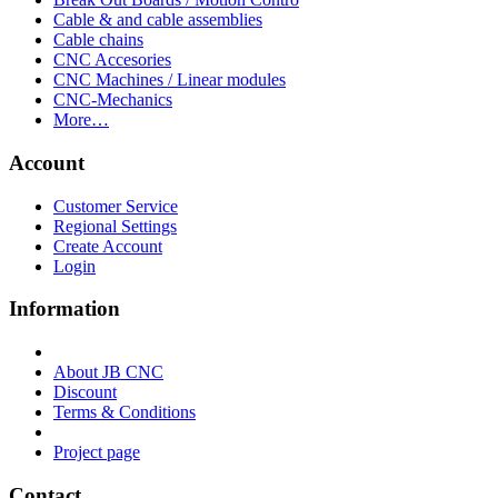
Cable & and cable assemblies
Cable chains
CNC Accesories
CNC Machines / Linear modules
CNC-Mechanics
More…
Account
Customer Service
Regional Settings
Create Account
Login
Information
About JB CNC
Discount
Terms & Conditions
Project page
Contact