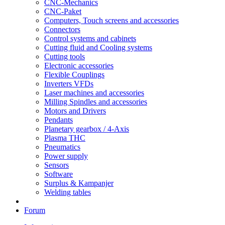
CNC-Mechanics
CNC-Paket
Computers, Touch screens and accessories
Connectors
Control systems and cabinets
Cutting fluid and Cooling systems
Cutting tools
Electronic accessories
Flexible Couplings
Inverters VFDs
Laser machines and accessories
Milling Spindles and accessories
Motors and Drivers
Pendants
Planetary gearbox / 4-Axis
Plasma THC
Pneumatics
Power supply
Sensors
Software
Surplus & Kampanjer
Welding tables
Forum