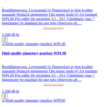
Beställningsvara. Leveranstid 5v Planetväxel av hög kvalitet
passande Nema34 stegmotorer Obs motor ingår ej! Art nummer
WPL60 Pris gäller för utväxling 3:1 - 10:1 Vändglapp: max 7
bågminuter Se datablad för mer info Observera att …
Backorder Item
2,268.40 kr
High quality planetary gearbox WPL90
Beställningsvara. Leveranstid 5v Planetväxel av hög kvalitet
passande Nema34 stegmotorer Obs motor ingår ej! Art nummer
WPL60 Pris gäller för utväxling 3:1 - 10:1 Vändglapp: max 7
bågminuter Se datablad för mer info Observera att …
Backorder Item
2,268.40 kr