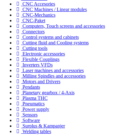
CNC Accesories
CNC Machines / Linear modules
CNC-Mechanics
CNC-Paket
Computers, Touch screens and accessories
Connectors
Control systems and cabinets
Cutting fluid and Cooling systems
Cutting tools
Electronic accessories
Flexible Couplings
Inverters VFDs
Laser machines and accessories
Milling Spindles and accessories
Motors and Drivers
Pendants
Planetary gearbox / 4-Axis
Plasma THC
Pneumatics
Power supply
Sensors
Software
Surplus & Kampanjer
Welding tables