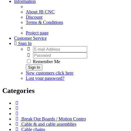
Information
About JB CNC
Discount
Terms & Conditions
Project page
Customer Service
Sign In
Remember Me
Sign In
New customers click here
Lost your password?
Categories
Break Out Boards / Motion Contro
Cable & and cable assemblies
Cable chains