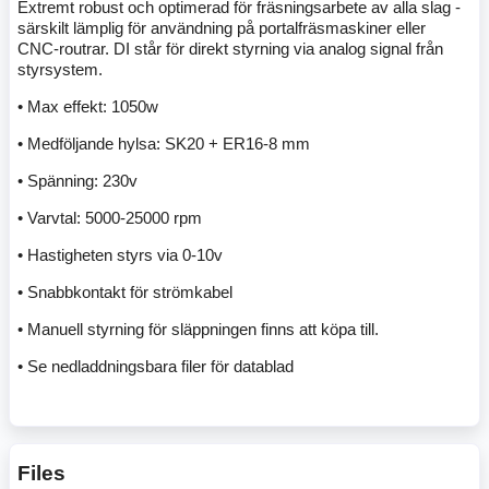
Extremt robust och optimerad för fräsningsarbete av alla slag -
särskilt lämplig för användning på portalfräsmaskiner eller
CNC-routrar. DI står för direkt styrning via analog signal från
styrsystem.
• Max effekt: 1050w
• Medföljande hylsa: SK20 + ER16-8 mm
• Spänning: 230v
• Varvtal: 5000-25000 rpm
• Hastigheten styrs via 0-10v
• Snabbkontakt för strömkabel
• Manuell styrning för släppningen finns att köpa till.
• Se nedladdningsbara filer för datablad
Files