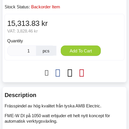
Stock Status:
Backorder Item
15,313.83 kr
VAT:
3,828.46 kr
Quantity
pcs
Add To Cart
Description
Frässpindel av hög kvalitet från tyska AMB Electric.
FME-W DI på 1050 watt erbjuder ett helt nytt koncept för
automatisk verktygsväxling.