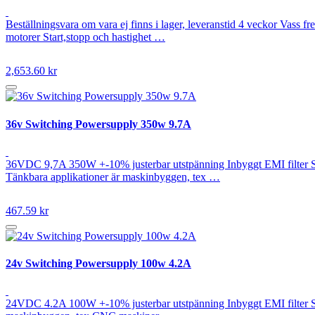
Beställningsvara om vara ej finns i lager, leveranstid 4 veckor Vass
motorer Start,stopp och hastighet …
2,653.60 kr
36v Switching Powersupply 350w 9.7A
36VDC 9,7A 350W +-10% justerbar utstpänning Inbyggt EMI filter St
Tänkbara applikationer är maskinbyggen, tex …
467.59 kr
24v Switching Powersupply 100w 4.2A
24VDC 4.2A 100W +-10% justerbar utstpänning Inbyggt EMI filter St