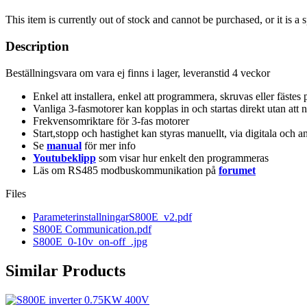
This item is currently out of stock and cannot be purchased, or it is a
Description
Beställningsvara om vara ej finns i lager, leveranstid 4 veckor
Enkel att installera, enkel att programmera, skruvas eller fäste
Vanliga 3-fasmotorer kan kopplas in och startas direkt utan a
Frekvensomriktare för 3-fas motorer
Start,stopp och hastighet kan styras manuellt, via digitala och 
Se
manual
för mer info
Youtubeklipp
som visar hur enkelt den programmeras
Läs om RS485 modbuskommunikation på
forumet
Files
ParameterinstallningarS800E_v2.pdf
S800E Communication.pdf
S800E_0-10v_on-off_.jpg
Similar Products