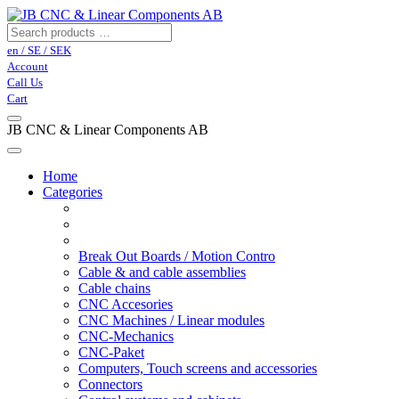
en / SE / SEK
Account
Call Us
Cart
JB CNC & Linear Components AB
Home
Categories
Break Out Boards / Motion Contro
Cable & and cable assemblies
Cable chains
CNC Accesories
CNC Machines / Linear modules
CNC-Mechanics
CNC-Paket
Computers, Touch screens and accessories
Connectors