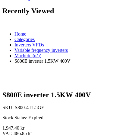
Recently Viewed
Home
Categories
Inverters VFDs
Variable frequency inverters
Machtric (n/a)
S800E inverter 1.5KW 400V
S800E inverter 1.5KW 400V
SKU:
S800-4T1.5GE
Stock Status:
Expired
1,947.40 kr
VAT:
486.85 kr