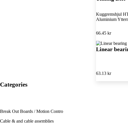
Kuggremshjul HT
Aluminium Ytter
66.45 kr
Linear bear
63.13 kr
Categories
Break Out Boards / Motion Contro
Cable & and cable assemblies