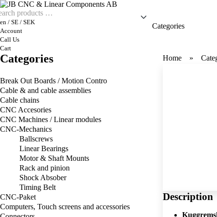
en / SE / SEK
Categories
Account
Call Us
Cart
Categories
Home
Cate
Break Out Boards / Motion Contro
Cable & and cable assemblies
Cable chains
CNC Accesories
CNC Machines / Linear modules
CNC-Mechanics
Ballscrews
Linear Bearings
Motor & Shaft Mounts
Rack and pinion
Shock Absober
Timing Belt
Description
CNC-Paket
Computers, Touch screens and accessories
Kuggrems
Connectors