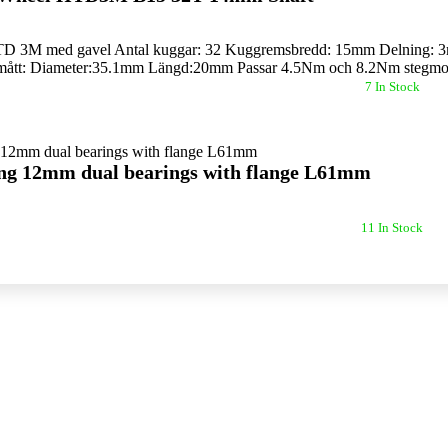
D 3M med gavel Antal kuggar: 32 Kuggremsbredd: 15mm Delning: 3m
mått: Diameter:35.1mm Längd:20mm Passar 4.5Nm och 8.2Nm stegmot
7 In Stock
ing 12mm dual bearings with flange L61mm
11 In Stock