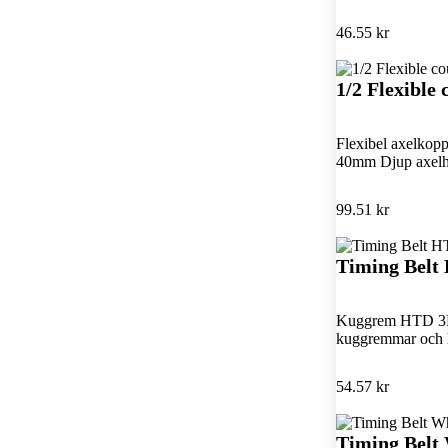
46.55 kr
1/2 Flexible
Flexibel axelkopp
40mm Djup axelhå
99.51 kr
Timing Bel
Kuggrem HTD 3M 
kuggremmar och 
54.57 kr
Timing Belt