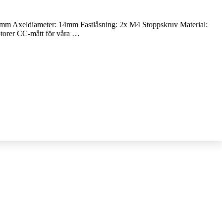
m Axeldiameter: 14mm Fastlåsning: 2x M4 Stoppskruv Material:
orer CC-mått för våra …