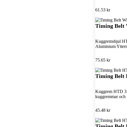
61.53 kr
Timing Belt
Kuggremshjul HT
Aluminium Ytterm
75.65 kr
Timing Bel
Kuggrem HTD 3M 
kuggremmar och 
45.48 kr
Timing Bel