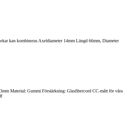
 storlekar kan kombineras Axeldiameter 14mm Längd 66mm, Diameter
 Material: Gummi Förstärkning: Glasfibercord CC-mått för våra
df