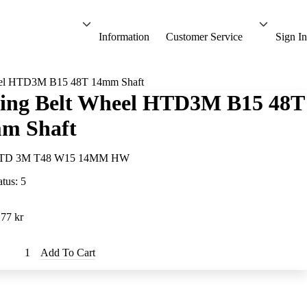
Information
Customer Service
Sign In
eel HTD3M B15 48T 14mm Shaft
ing Belt Wheel HTD3M B15 48T
m Shaft
TD 3M T48 W15 14MM HW
atus:
5
.77 kr
Add To Cart