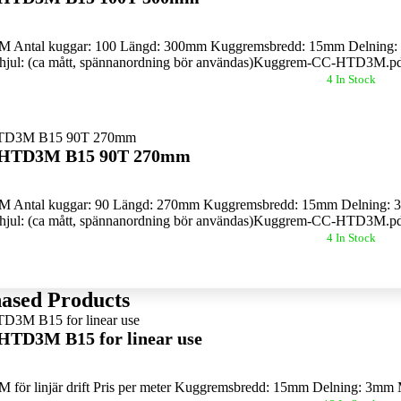
Antal kuggar: 100 Längd: 300mm Kuggremsbredd: 15mm Delning: 3mm
hjul: (ca mått, spännanordning bör användas)Kuggrem-CC-HTD3M.p
4 In Stock
t HTD3M B15 90T 270mm
Antal kuggar: 90 Längd: 270mm Kuggremsbredd: 15mm Delning: 3mm 
hjul: (ca mått, spännanordning bör användas)Kuggrem-CC-HTD3M.p
4 In Stock
ased Products
 HTD3M B15 for linear use
ör linjär drift Pris per meter Kuggremsbredd: 15mm Delning: 3mm Ma