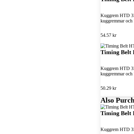
Kuggrem HTD 3M 
kuggremmar och 
54.57 kr
Timing Bel
Kuggrem HTD 3M 
kuggremmar och 
50.29 kr
Also Purch
Timing Belt
Kuggrem HTD 3M f