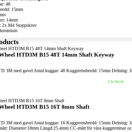
ar: 48
redd: 15mm
3mm
ter: 14mm
g: 2x M4 Stoppskruv
Aluminium
oducts
t Wheel HTD3M B15 48T 14mm Shaft Keyway
D 3M med gavel Antal kuggar: 48 Kuggremsbredd: 15mm Delning: 3m
2 In Stock
 Wheel HTD3M B15 16T 8mm Shaft
D 3M med gavel Antal kuggar: 16 Kuggremsbredd: 15mm Delning: 3mm
ått: Diameter:18mm Längd:25.4mm CC-mått för våra kuggremmar och 