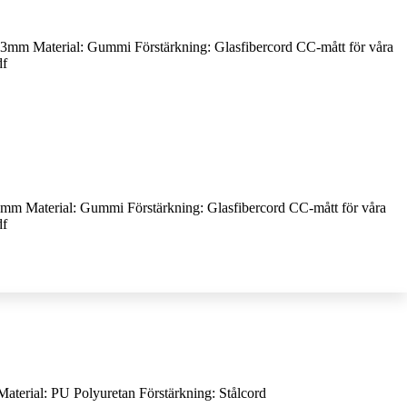
 Material: Gummi Förstärkning: Glasfibercord CC-mått för våra
df
Material: Gummi Förstärkning: Glasfibercord CC-mått för våra
df
terial: PU Polyuretan Förstärkning: Stålcord