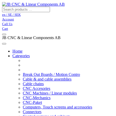
en / SE / SEK
Account
Call Us
Cart
JB CNC & Linear Components AB
Home
Categories
Break Out Boards / Motion Contro
Cable & and cable assemblies
Cable chains
CNC Accesories
CNC Machines / Linear modules
CNC-Mechanics
CNC-Paket
Computers, Touch screens and accessories
Connectors