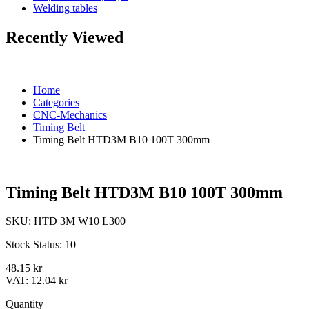
Welding tables
Recently Viewed
Home
Categories
CNC-Mechanics
Timing Belt
Timing Belt HTD3M B10 100T 300mm
Timing Belt HTD3M B10 100T 300mm
SKU:
HTD 3M W10 L300
Stock Status:
10
48.15 kr
VAT:
12.04 kr
Quantity