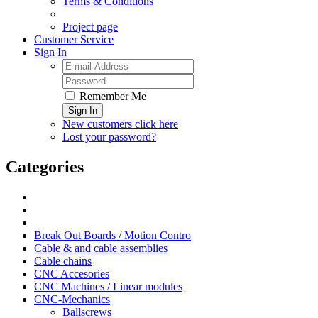
Terms & Conditions
Project page
Customer Service
Sign In
Remember Me
Sign In
New customers click here
Lost your password?
Categories
Break Out Boards / Motion Contro
Cable & and cable assemblies
Cable chains
CNC Accesories
CNC Machines / Linear modules
CNC-Mechanics
Ballscrews