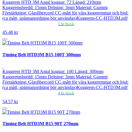
Kuggrem HTD 3M Antal kuggar: 72 Längd: 210mm
Kuggremsbredd: 15mm Delning: 3mm Material: Gummi
Förstärkning: Glasfibercord CC-mått för våra kuggremmar och hjul:
(ca mått, spännanordning bör användas)Kuggrem-CC-HTD3M.pdf
5 In Stock
45.48 kr
Timing Belt HTD3M B15 100T 300mm
Kuggrem HTD 3M Antal kuggar: 100 Längd: 300mm
Kuggremsbredd: 15mm Delning: 3mm Material: Gummi
Förstärkning: Glasfibercord CC-mått för våra kuggremmar och hjul:
(ca mått, spännanordning bör användas)Kuggrem-CC-HTD3M.pdf
4 In Stock
54.57 kr
Timing Belt HTD3M B15 90T 270mm