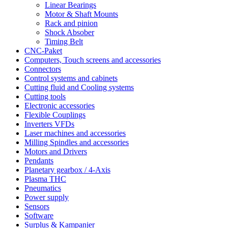
Linear Bearings
Motor & Shaft Mounts
Rack and pinion
Shock Absober
Timing Belt
CNC-Paket
Computers, Touch screens and accessories
Connectors
Control systems and cabinets
Cutting fluid and Cooling systems
Cutting tools
Electronic accessories
Flexible Couplings
Inverters VFDs
Laser machines and accessories
Milling Spindles and accessories
Motors and Drivers
Pendants
Planetary gearbox / 4-Axis
Plasma THC
Pneumatics
Power supply
Sensors
Software
Surplus & Kampanjer