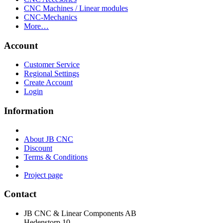
CNC Machines / Linear modules
CNC-Mechanics
More…
Account
Customer Service
Regional Settings
Create Account
Login
Information
About JB CNC
Discount
Terms & Conditions
Project page
Contact
JB CNC & Linear Components AB
Hedenstorp 10