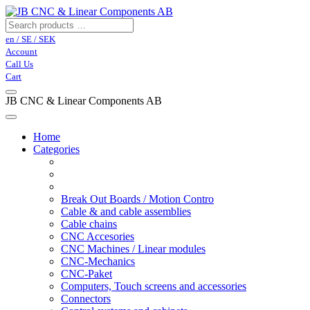
en / SE / SEK
Account
Call Us
Cart
JB CNC & Linear Components AB
Home
Categories
Break Out Boards / Motion Contro
Cable & and cable assemblies
Cable chains
CNC Accesories
CNC Machines / Linear modules
CNC-Mechanics
CNC-Paket
Computers, Touch screens and accessories
Connectors