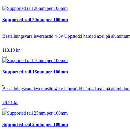
Supported rail 20mm per 100mm
Beställningsvara leveranstid 4-5v Uppstödd härdad axel på aluminiu
113.10 kr
Supported rail 16mm per 100mm
Beställningsvara leveranstid 4-5v Uppstödd härdad axel på aluminiu
76.51 kr
Supported rail 25mm per 100mm