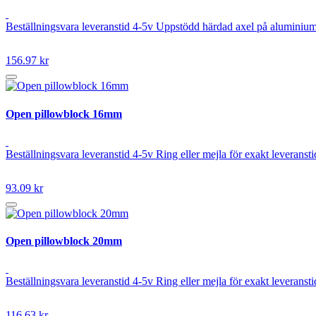
Beställningsvara leveranstid 4-5v Uppstödd härdad axel på aluminiu
156.97 kr
Open pillowblock 16mm
Beställningsvara leveranstid 4-5v Ring eller mejla för exakt levera
93.09 kr
Open pillowblock 20mm
Beställningsvara leveranstid 4-5v Ring eller mejla för exakt levera
116.63 kr