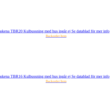
mskena TBR20 Kulbussning med hus ingår ej Se datablad för mer info
Backorder Item
mskena TBR16 Kulbussning med hus ingår ej Se datablad för mer info
Backorder Item