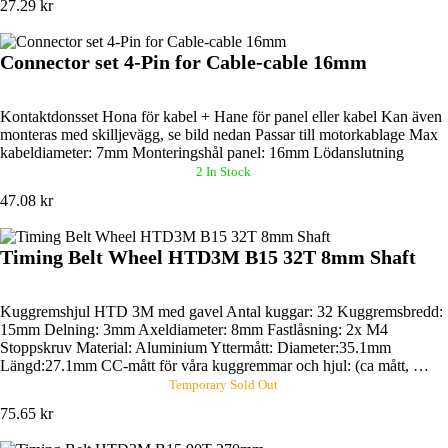
27.29 kr
Connector set 4-Pin for Cable-cable 16mm
Kontaktdonsset Hona för kabel + Hane för panel eller kabel Kan även
monteras med skilljevägg, se bild nedan Passar till motorkablage Max
kabeldiameter: 7mm Monteringshål panel: 16mm Lödanslutning
2 In Stock
47.08 kr
Timing Belt Wheel HTD3M B15 32T 8mm Shaft
Kuggremshjul HTD 3M med gavel Antal kuggar: 32 Kuggremsbredd:
15mm Delning: 3mm Axeldiameter: 8mm Fastlåsning: 2x M4
Stoppskruv Material: Aluminium Yttermått: Diameter:35.1mm
Längd:27.1mm CC-mått för våra kuggremmar och hjul: (ca mått, …
Temporary Sold Out
75.65 kr