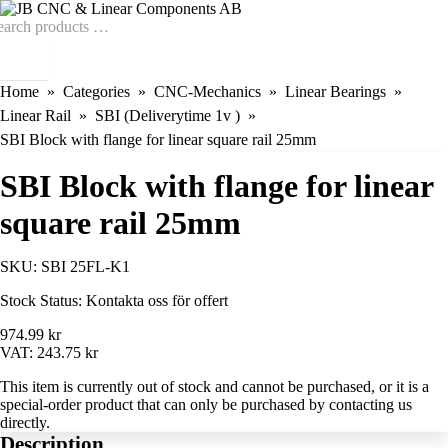
Home
Categories
CNC-Mechanics
Linear Bearings
Linear Rail
SBI (Deliverytime 1v )
SBI Block with flange for linear square rail 25mm
SBI Block with flange for linear
square rail 25mm
SKU:
SBI 25FL-K1
Stock Status:
Kontakta oss för offert
974.99 kr
VAT:
243.75 kr
This item is currently out of stock and cannot be purchased, or it is a
special-order product that can only be purchased by contacting us
directly.
Description