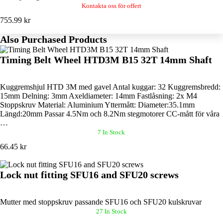
Kontakta oss för offert
755.99 kr
Also Purchased Products
Timing Belt Wheel HTD3M B15 32T 14mm Shaft
Kuggremshjul HTD 3M med gavel Antal kuggar: 32 Kuggremsbredd:
15mm Delning: 3mm Axeldiameter: 14mm Fastlåsning: 2x M4
Stoppskruv Material: Aluminium Yttermått: Diameter:35.1mm
Längd:20mm Passar 4.5Nm och 8.2Nm stegmotorer CC-mått för våra
…
7 In Stock
66.45 kr
Lock nut fitting SFU16 and SFU20 screws
Mutter med stoppskruv passande SFU16 och SFU20 kulskruvar
27 In Stock