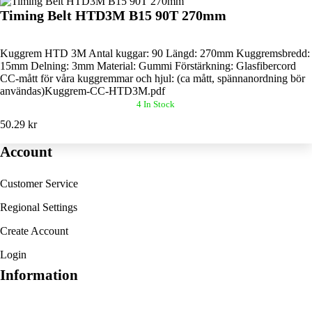
Timing Belt HTD3M B15 90T 270mm
Kuggrem HTD 3M Antal kuggar: 90 Längd: 270mm Kuggremsbredd:
15mm Delning: 3mm Material: Gummi Förstärkning: Glasfibercord
CC-mått för våra kuggremmar och hjul: (ca mått, spännanordning bör
användas)Kuggrem-CC-HTD3M.pdf
4 In Stock
50.29 kr
Account
Customer Service
Regional Settings
Create Account
Login
Information