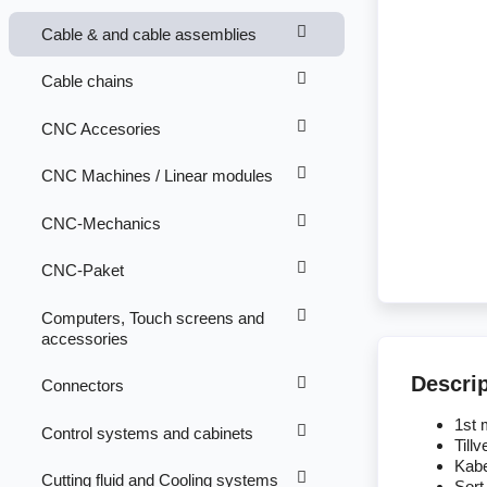
Cable & and cable assemblies
Cable chains
CNC Accesories
CNC Machines / Linear modules
CNC-Mechanics
CNC-Paket
Computers, Touch screens and
accessories
Descri
Connectors
1st 
Control systems and cabinets
Till
Kabe
Cutting fluid and Cooling systems
Sort