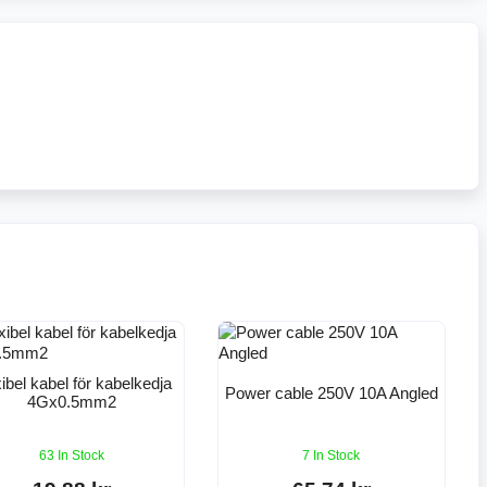
ibel kabel för kabelkedja
Power cable 250V 10A Angled
4Gx0.5mm2
63 In Stock
7 In Stock