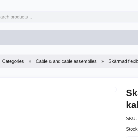
Categories
Cable & and cable assemblies
Skärmad flexi
Sk
ka
SKU:
Stock