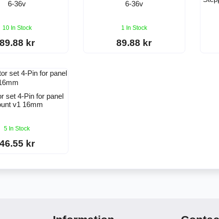
6-36v
6-36v
10 In Stock
1 In Stock
89.88 kr
89.88 kr
 set 4-Pin for panel
unt v1 16mm
5 In Stock
46.55 kr