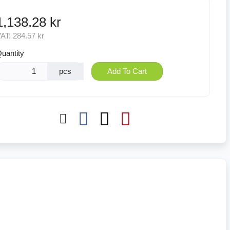
1,138.28 kr
VAT:
284.57 kr
uantity
pcs
Add To Cart