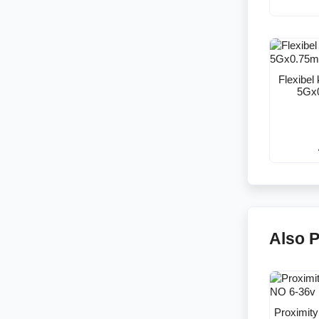
Flexibel
5Gx
Also 
Proximit