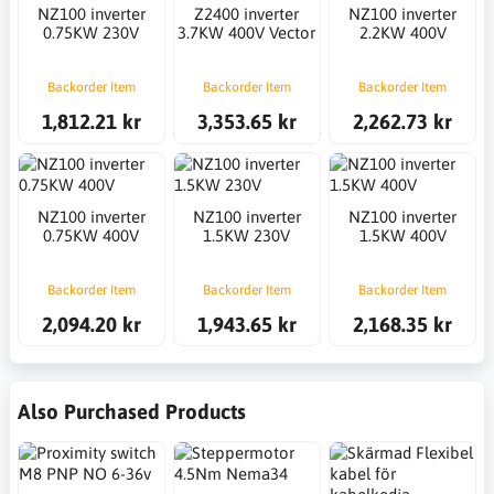
NZ100 inverter
Z2400 inverter
NZ100 inverter
0.75KW 230V
3.7KW 400V Vector
2.2KW 400V
Backorder Item
Backorder Item
Backorder Item
1,812.21 kr
3,353.65 kr
2,262.73 kr
NZ100 inverter
NZ100 inverter
NZ100 inverter
0.75KW 400V
1.5KW 230V
1.5KW 400V
Backorder Item
Backorder Item
Backorder Item
2,094.20 kr
1,943.65 kr
2,168.35 kr
Also Purchased Products