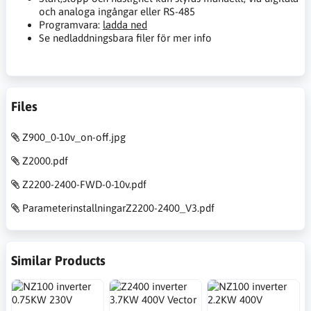
och analoga ingångar eller RS-485
Programvara:
ladda ned
Se nedladdningsbara filer för mer info
Files
Z900_0-10v_on-off.jpg
Z2000.pdf
Z2200-2400-FWD-0-10v.pdf
ParameterinstallningarZ2200-2400_V3.pdf
Similar Products