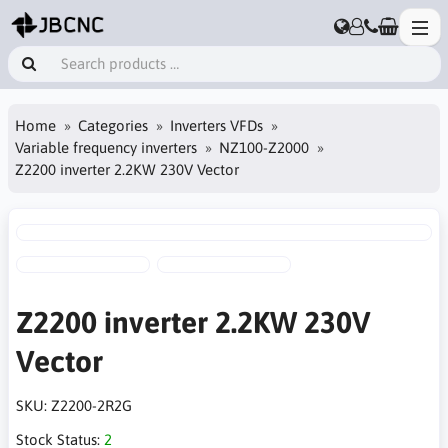
Home
Categories
Inverters VFDs
Variable frequency inverters
NZ100-Z2000
Z2200 inverter 2.2KW 230V Vector
Z2200 inverter 2.2KW 230V
Vector
SKU:
Z2200-2R2G
Stock Status:
2