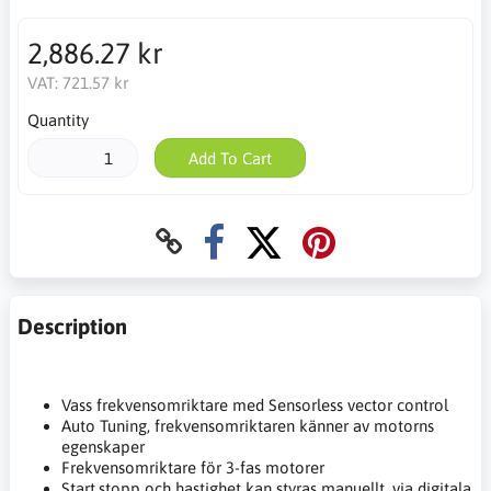
2,886.27 kr
VAT:
721.57 kr
Quantity
Add To Cart
Description
Vass frekvensomriktare med Sensorless vector control
Auto Tuning, frekvensomriktaren känner av motorns
egenskaper
Frekvensomriktare för 3-fas motorer
Start,stopp och hastighet kan styras manuellt, via digitala