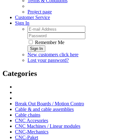
Terms & Conditions
Project page
Customer Service
Sign In
Remember Me
Sign In
New customers click here
Lost your password?
Categories
Break Out Boards / Motion Contro
Cable & and cable assemblies
Cable chains
CNC Accesories
CNC Machines / Linear modules
CNC-Mechanics
CNC-Paket