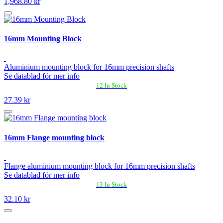
1,968.80 kr
16mm Mounting Block
Aluminium mounting block for 16mm precision shafts
Se datablad för mer info
12 In Stock
27.39 kr
16mm Flange mounting block
Flange aluminium mounting block for 16mm precision shafts
Se datablad för mer info
13 In Stock
32.10 kr