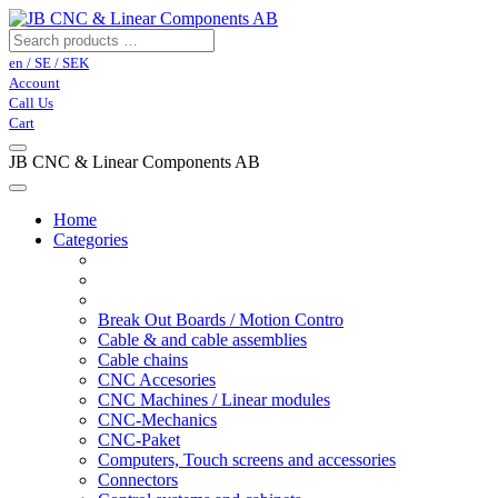
en / SE / SEK
Account
Call Us
Cart
JB CNC & Linear Components AB
Home
Categories
Break Out Boards / Motion Contro
Cable & and cable assemblies
Cable chains
CNC Accesories
CNC Machines / Linear modules
CNC-Mechanics
CNC-Paket
Computers, Touch screens and accessories
Connectors