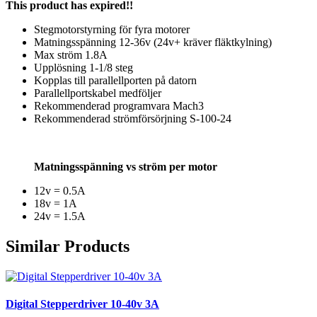
This product has expired!!
Stegmotorstyrning för fyra motorer
Matningsspänning 12-36v (24v+ kräver fläktkylning)
Max ström 1.8A
Upplösning 1-1/8 steg
Kopplas till parallellporten på datorn
Parallellportskabel medföljer
Rekommenderad programvara Mach3
Rekommenderad strömförsörjning S-100-24
Matningsspänning vs ström per motor
12v = 0.5A
18v = 1A
24v = 1.5A
Similar Products
Digital Stepperdriver 10-40v 3A