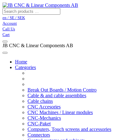
en / SE / SEK
Account
Call Us
Cart
JB CNC & Linear Components AB
Home
Categories
Break Out Boards / Motion Contro
Cable & and cable assemblies
Cable chains
CNC Accesories
CNC Machines / Linear modules
CNC-Mechanics
CNC-Paket
Computers, Touch screens and accessories
Connectors