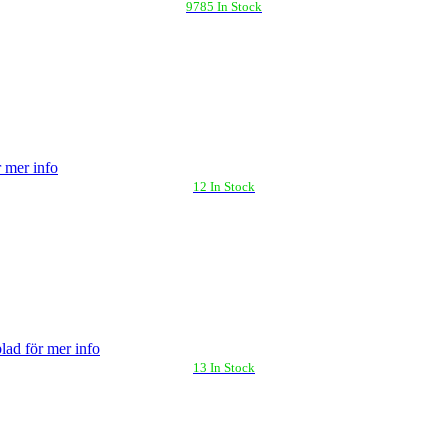
9785 In Stock
 mer info
12 In Stock
lad för mer info
13 In Stock