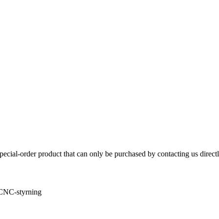
 special-order product that can only be purchased by contacting us directl
n CNC-styrning