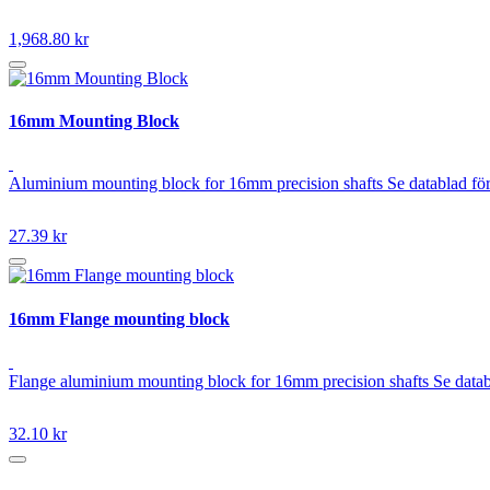
1,968.80 kr
16mm Mounting Block
Aluminium mounting block for 16mm precision shafts Se datablad för
27.39 kr
16mm Flange mounting block
Flange aluminium mounting block for 16mm precision shafts Se datab
32.10 kr